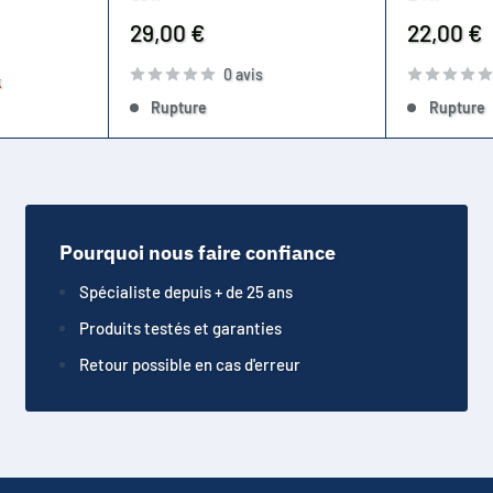
Prix
Prix
29,00 €
22,00 €
réduit
réduit
0 avis
k
Rupture
Rupture
Pourquoi nous faire confiance
Spécialiste depuis + de 25 ans
Produits testés et garanties
Retour possible en cas d'erreur