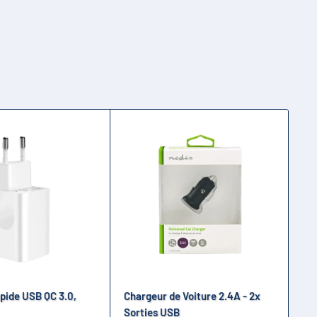
pide USB QC 3.0,
Chargeur de Voiture 2.4A - 2x
Ch
Sorties USB