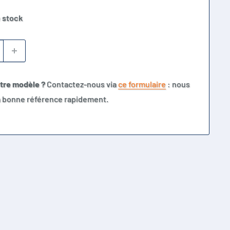
 stock
otre modèle ?
Contactez-nous via
ce formulaire
: nous
la bonne référence rapidement.