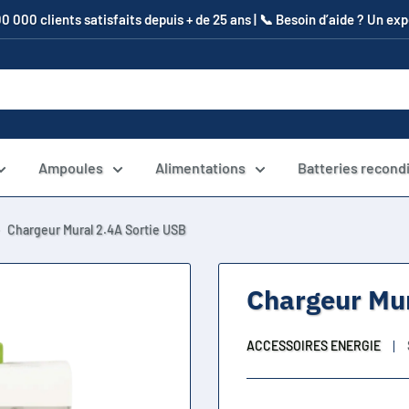
00 000 clients satisfaits depuis + de 25 ans | 📞​ Besoin d’aide ? Un e
Ampoules
Alimentations
Batteries recond
Chargeur Mural 2.4A Sortie USB
Chargeur Mur
ACCESSOIRES ENERGIE