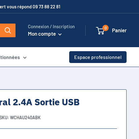
xpert vous répond 09 73 88 22 81
Connexion / Inscription
0
Panier
Mon compte
itionnées
Espace professionnel
al 2.4A Sortie USB
SKU:
WCHAU240ABK