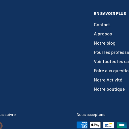
EN SAVOIR PLUS
Contact
A propos
Notre blog
Pour les profess
Voir toutes les c
Foire aux questi
Notre Activité
Notre boutique
us suivre
Nous acceptons