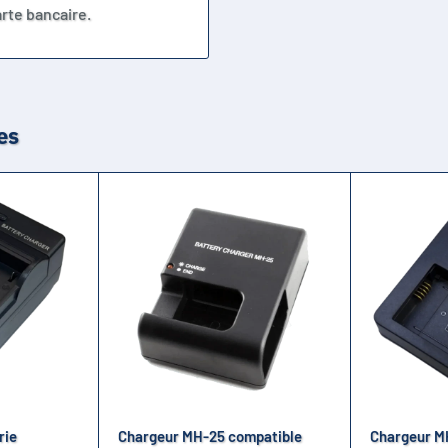
rte bancaire.
es
rie
Chargeur MH-25 compatible
Chargeur MH