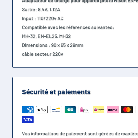
Adaptateur de charge pour appareil photo Nikon EN-
Sortie: 8.4V, 1.12A
Input : 110/220v AC
Compatible avec les références suivantes:
MH-32, EN-EL25, MH32
Dimensions : 90 x 65 x 29mm
câble secteur 220v
Sécurité et paiements
Vos informations de paiement sont gérées de manièr