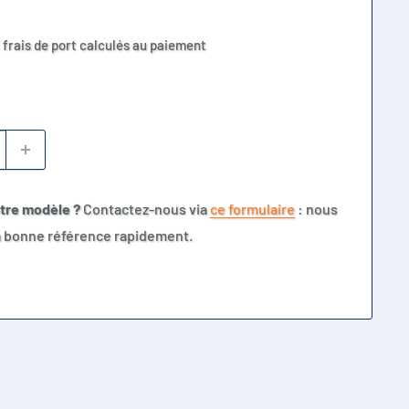
 frais de port calculés au paiement
otre modèle ?
Contactez-nous via
ce formulaire
: nous
la bonne référence rapidement.