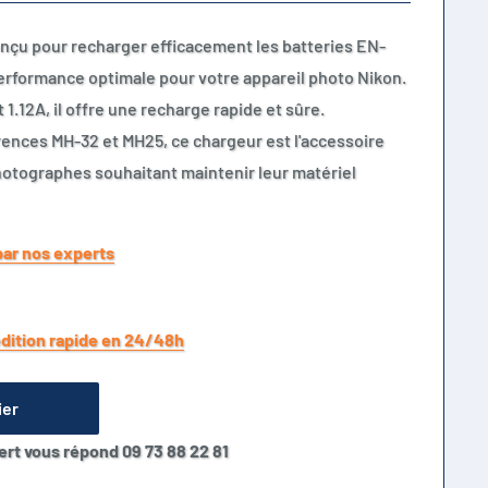
nçu pour recharger efficacement les batteries EN-
erformance optimale pour votre appareil photo Nikon.
 1.12A, il offre une recharge rapide et sûre.
rences MH-32 et MH25, ce chargeur est l'accessoire
hotographes souhaitant maintenir leur matériel
par nos experts
dition rapide en 24/48h
ier
ert vous répond 09 73 88 22 81