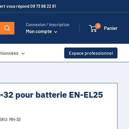
xpert vous répond 09 73 88 22 81
Connexion / Inscription
0
Panier
Mon compte
itionnées
Espace professionnel
-32 pour batterie EN-EL25
SKU:
MH-32