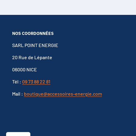
NOS COORDONNÉES
SARL POINT ENERGIE
20 Rue de Lépante
06000 NICE
Tél :
09 73 88 22 81
Mail :
boutique@accessoires-energie.com