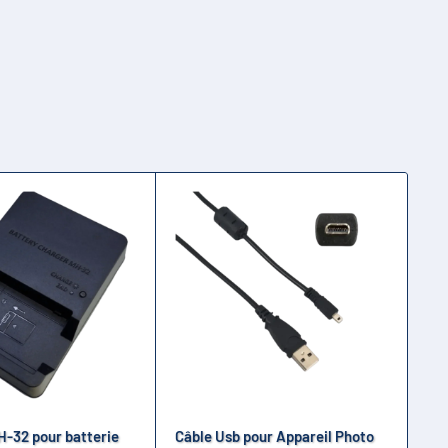
-32 pour batterie
Câble Usb pour Appareil Photo
Ch