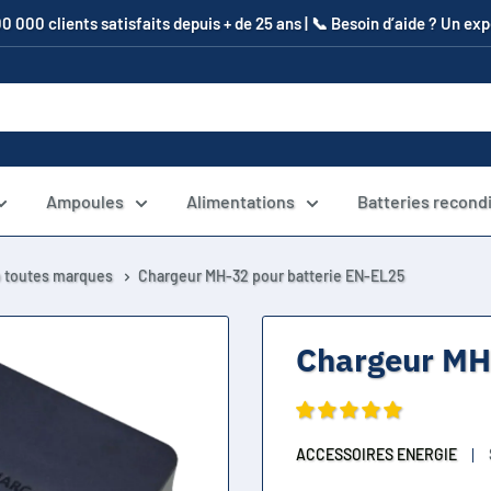
00 000 clients satisfaits depuis + de 25 ans | 📞​ Besoin d’aide ? Un e
Ampoules
Alimentations
Batteries recond
o toutes marques
Chargeur MH-32 pour batterie EN-EL25
Chargeur MH
ACCESSOIRES ENERGIE