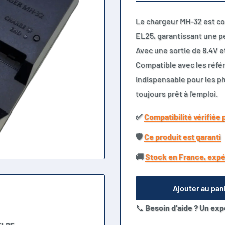
Le chargeur MH-32 est co
EL25, garantissant une p
Avec une sortie de 8.4V et
Compatible avec les réfé
indispensable pour les p
toujours prêt à l'emploi.
✅​
Compatibilité vérifiée 
🛡️​
Ce produit est garanti
🚚​
Stock en France, expé
Ajouter au pan
📞
Besoin d’aide ? Un exp