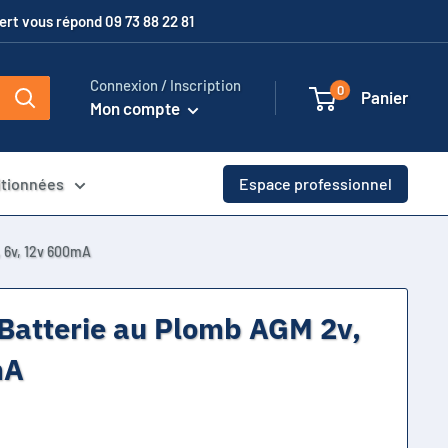
xpert vous répond 09 73 88 22 81
Connexion / Inscription
0
Panier
Mon compte
itionnées
Espace professionnel
 6v, 12v 600mA
Batterie au Plomb AGM 2v,
mA