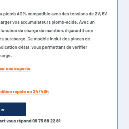
au plomb AGM, compatible avec des tensions de 2V, 6V
echarger vos accumulateurs plomb-acide. Avec un
onction de charge de maintien, il garantit une
ns surcharge. Ce modèle inclut des pinces de
dication d'état, vous permettant de vérifier
harge.
par nos experts
dition rapide en 24/48h
ier
ert vous répond 09 73 88 22 81