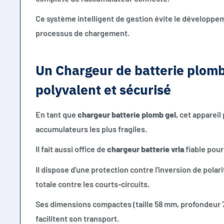
Ce système intelligent de gestion évite le développem
processus de chargement.
Un Chargeur de batterie plom
polyvalent et sécurisé
En tant que
chargeur batterie plomb gel
, cet appareil
accumulateurs les plus fragiles.
Il fait aussi office de
chargeur batterie vrla
fiable pour
Il dispose d'une protection contre l'inversion de polari
totale contre les courts-circuits.
Ses dimensions compactes (taille 58 mm, profondeur 
facilitent son transport.