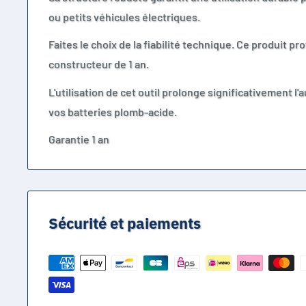
ou petits véhicules électriques.
Faites le choix de la fiabilité technique. Ce produit pr
constructeur de 1 an.
L'utilisation de cet outil prolonge significativement l
vos batteries plomb-acide.
Garantie 1 an
Sécurité et paiements