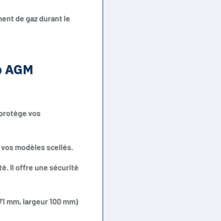
ent de gaz durant le
b AGM
 protège vos
 vos modèles scellés.
té. Il offre une sécurité
71 mm, largeur 100 mm)