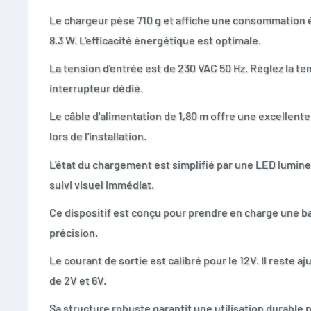
Le chargeur pèse 710 g et affiche une consommation 
8.3 W. L'efficacité énergétique est optimale.
La tension d'entrée est de 230 VAC 50 Hz. Réglez la ten
interrupteur dédié.
Le câble d'alimentation de 1,80 m offre une excellen
lors de l'installation.
L'état du chargement est simplifié par une LED lumin
suivi visuel immédiat.
Ce dispositif est conçu pour prendre en charge une bat
précision.
Le courant de sortie est calibré pour le 12V. Il reste a
de 2V et 6V.
Sa structure robuste garantit une utilisation durable