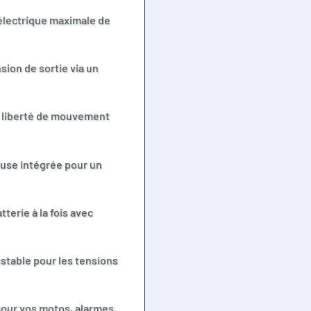
électrique maximale de
sion de sortie via un
te liberté de mouvement
euse intégrée pour un
terie à la fois avec
justable pour les tensions
 pour vos motos, alarmes