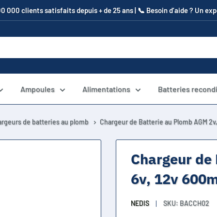
00 000 clients satisfaits depuis + de 25 ans | 📞​ Besoin d’aide ? Un e
Ampoules
Alimentations
Batteries recond
rgeurs de batteries au plomb
Chargeur de Batterie au Plomb AGM 2v,
Chargeur de 
6v, 12v 600
NEDIS
SKU:
BACCH02