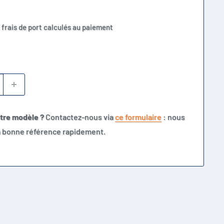
 frais de port calculés au paiement
otre modèle ?
Contactez-nous via
ce formulaire
: nous
la bonne référence rapidement.