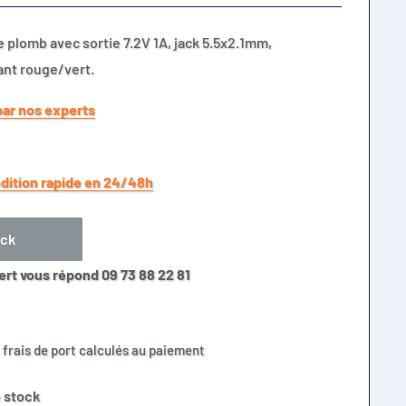
 plomb avec sortie 7.2V 1A, jack 5.5x2.1mm,
ant rouge/vert.
par nos experts
dition rapide en 24/48h
ock
ert vous répond 09 73 88 22 81
 frais de port calculés au paiement
 stock