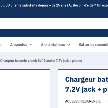
00 000 clients satisfaits depuis + de 25 ans | 📞​ Besoin d’aide ? Un e
Ampoules
Alimentations
Batteries recond
Chargeur batterie plomb 6V 1A sortie 7.2V jack + pinces
Chargeur bat
7.2V jack + p
ACCESSOIRES ENERGIE