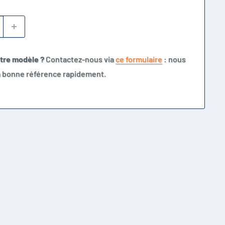
otre modèle ?
Contactez-nous via
ce formulaire
: nous
la bonne référence rapidement.