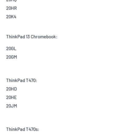
20HR
20K4
ThinkPad 13 Chromebook:
20GL
20GM
ThinkPad T470:
20HD
20HE
20JM
ThinkPad T470s: