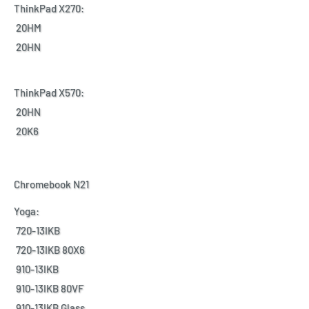
ThinkPad X270:
20HM
20HN
ThinkPad X570:
20HN
20K6
Chromebook N21
Yoga:
720-13IKB
720-13IKB 80X6
910-13IKB
910-13IKB 80VF
910-13IKB Glass