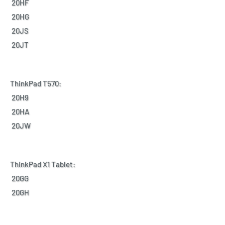
20HF
20HG
20JS
20JT
ThinkPad T570:
20H9
20HA
20JW
ThinkPad X1 Tablet:
20GG
20GH