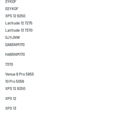
2YKOF
02YKOF
XPS 12 9250
Latitude 12 7275
Latitude 13 7370
0JYJNW
DA65NM170
HA65NM170
7370
Venue 8 Pro 5855
10 Pro 5056
XPS 12 9250
XPS 12
XPS 13