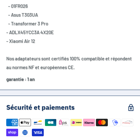
- 01FR026
- Asus T303UA
- Transformer 3 Pro
- ADLX45YCC3A 4X20E
- Xiaomi Air 12
Nos adaptateurs sont certifiés 100% compatible et répondent
au normes NF et européennes CE.
garantie : 1 an
Sécurité et paiements