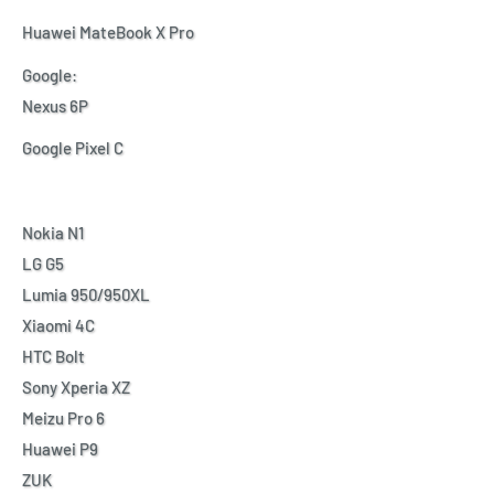
Huawei MateBook X Pro
Google:
Nexus 6P
Google Pixel C
Nokia N1
LG G5
Lumia 950/950XL
Xiaomi 4C
HTC Bolt
Sony Xperia XZ
Meizu Pro 6
Huawei P9
ZUK