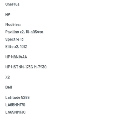
OnePlus
HP
Modèles:
Pavilion x2, 10-n054sa
Spectre 13
Elite x2, 1012
HP N8N14AA
HP HSTNN-173C M-7Y30
X2
Dell
Latitude 5289
LA65NM170
LA65NM130