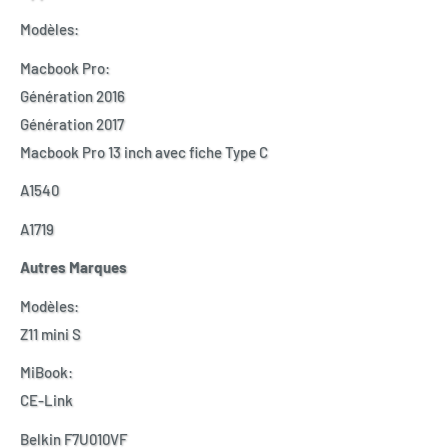
Modèles:
Macbook Pro:
Génération 2016
Génération 2017
Macbook Pro 13 inch avec fiche Type C
A1540
A1719
Autres Marques
Modèles:
Z11 mini S
MiBook:
CE-Link
Belkin F7U010VF