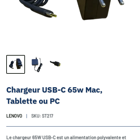
Chargeur USB-C 65w Mac,
Tablette ou PC
LENOVO
SKU:
ST217
Le chargeur 65W USB-C est un alimentation polyvalente et