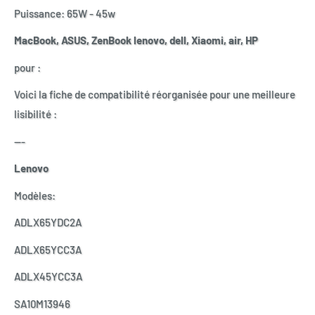
Puissance: 65W - 45w
MacBook, ASUS, ZenBook lenovo, dell, Xiaomi, air, HP
pour :
Voici la fiche de compatibilité réorganisée pour une meilleure
lisibilité :
---
Lenovo
Modèles:
ADLX65YDC2A
ADLX65YCC3A
ADLX45YCC3A
SA10M13946