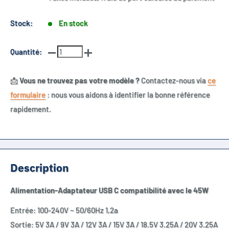
Stock:
En stock
Quantité:
📩
Vous ne trouvez pas votre modèle ?
Contactez-nous via
ce
formulaire
: nous vous aidons à identifier la bonne référence
rapidement.
Description
Alimentation-Adaptateur USB C compatibilité avec le 45W
Entrée: 100-240V ~ 50/60Hz 1,2a
Sortie: 5V 3A / 9V 3A / 12V 3A / 15V 3A / 18.5V 3.25A / 20V 3.25A