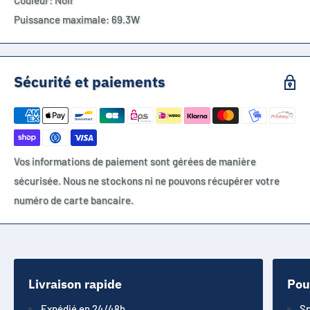
Couleur: Noir
Puissance maximale: 69.3W
Sécurité et paiements
Vos informations de paiement sont gérées de manière
sécurisée. Nous ne stockons ni ne pouvons récupérer votre
numéro de carte bancaire.
Livraison rapide
Pou
Expédié en 24/48h
Sp