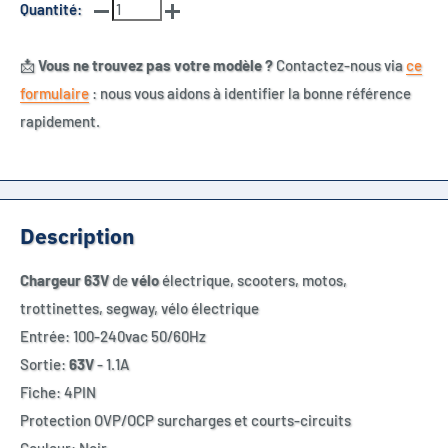
Quantité:
📩
Vous ne trouvez pas votre modèle ?
Contactez-nous via
ce
formulaire
: nous vous aidons à identifier la bonne référence
rapidement.
Description
Chargeur
63
V
de
vélo
électrique, scooters, motos,
trottinettes, segway, vélo électrique
Entrée: 100-240vac 50/60Hz
Sortie:
63
V
- 1.1A
Fiche: 4PIN
Protection OVP/OCP surcharges et courts-circuits