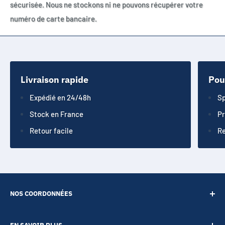
sécurisée. Nous ne stockons ni ne pouvons récupérer votre
numéro de carte bancaire.
Livraison rapide
Pou
Expédié en 24/48h
Sp
Stock en France
Pr
Retour facile
Re
NOS COORDONNÉES
SARL POINT ENERGIE