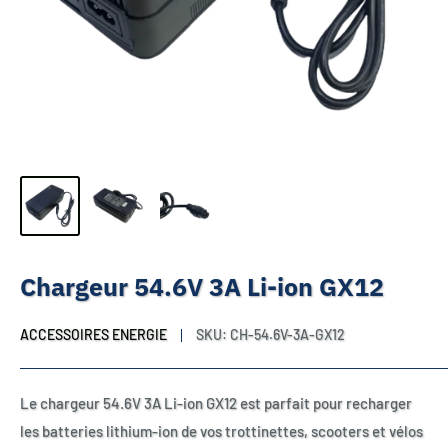
Chargeur 54.6V 3A Li-ion GX12
ACCESSOIRES ENERGIE
SKU:
CH-54.6V-3A-GX12
Le chargeur 54.6V 3A Li-ion GX12 est parfait pour recharger
les batteries lithium-ion de vos trottinettes, scooters et vélos