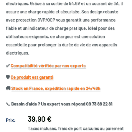
électriques. Grâce à sa sortie de 54.6V et un courant de 3A, il
assure une charge rapide et sécurisée. Son design robuste
avec protection OVP/OCP vous garantit une performance
fiable et un indicateur de charge pratique. Idéal pour des
utilisateurs exigeants, ce chargeur est une solution
essentielle pour prolonger la durée de vie de vos appareils
électriques.
✅​
Compatibilité vérifiée par nos experts
🛡️​
Ce produit est garanti
🚚​
Stock en France, expédition rapide en 24/48h
📞
Besoin d’aide ? Un expert vous répond 09 73 88 22 81
Prix
39,90 €
Prix:
réduit
Taxes incluses, frais de port calculés au paiement