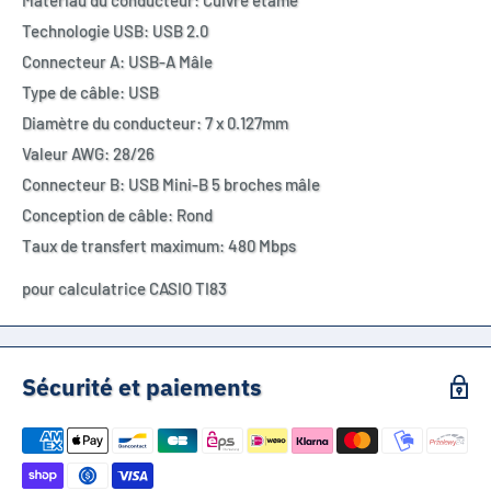
Matériau du conducteur: Cuivre étamé
Technologie USB: USB 2.0
Connecteur A: USB-A Mâle
Type de câble: USB
Diamètre du conducteur: 7 x 0.127mm
Valeur AWG: 28/26
Connecteur B: USB Mini-B 5 broches mâle
Conception de câble: Rond
Taux de transfert maximum: 480 Mbps
pour calculatrice CASIO TI83
Sécurité et paiements