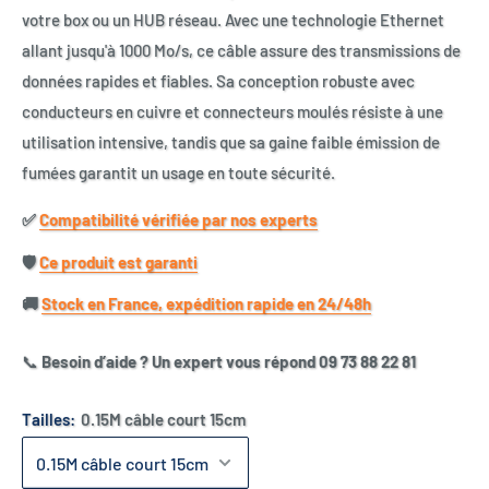
votre box ou un HUB réseau. Avec une technologie Ethernet
allant jusqu'à 1000 Mo/s, ce câble assure des transmissions de
données rapides et fiables. Sa conception robuste avec
conducteurs en cuivre et connecteurs moulés résiste à une
utilisation intensive, tandis que sa gaine faible émission de
fumées garantit un usage en toute sécurité.
✅​
Compatibilité vérifiée par nos experts
🛡️​
Ce produit est garanti
🚚​
Stock en France, expédition rapide en 24/48h
📞
Besoin d’aide ? Un expert vous répond 09 73 88 22 81
Tailles:
0.15M câble court 15cm