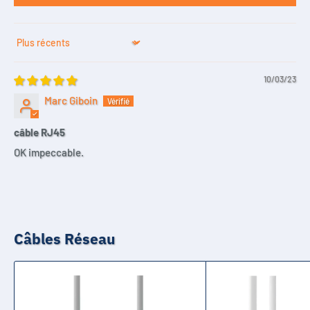
Sort by
10/03/23
Marc Giboin
câble RJ45
OK impeccable.
Câbles Réseau