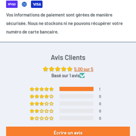
Vos informations de paiement sont gérées de manière
sécurisée. Nous ne stockons ni ne pouvons récupérer votre
numéro de carte bancaire.
Avis Clients
5.00 sur 5
Basé sur 1 avis
1
0
0
0
0
Écrire un avis