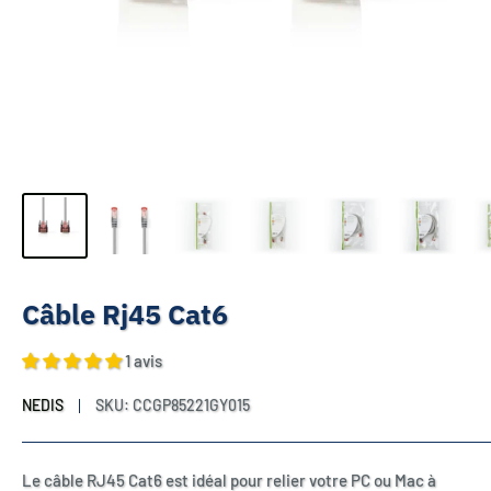
Câble Rj45 Cat6
1 avis
NEDIS
SKU:
CCGP85221GY015
Le câble RJ45 Cat6 est idéal pour relier votre PC ou Mac à