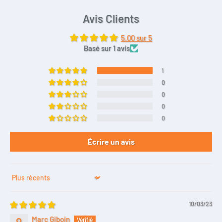
Avis Clients
5.00 sur 5
Basé sur 1 avis
1
0
0
0
0
Écrire un avis
Sort by
10/03/23
Marc Giboin