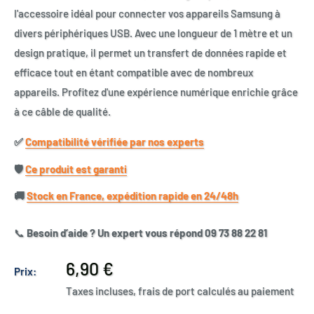
l'accessoire idéal pour connecter vos appareils Samsung à
divers périphériques USB. Avec une longueur de 1 mètre et un
design pratique, il permet un transfert de données rapide et
efficace tout en étant compatible avec de nombreux
appareils. Profitez d'une expérience numérique enrichie grâce
à ce câble de qualité.
✅​
Compatibilité vérifiée par nos experts
🛡️​
Ce produit est garanti
🚚​
Stock en France, expédition rapide en 24/48h
📞
Besoin d’aide ? Un expert vous répond 09 73 88 22 81
Prix
6,90 €
Prix:
réduit
Taxes incluses, frais de port calculés au paiement