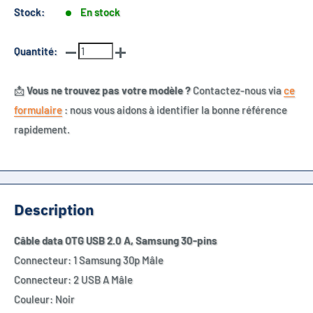
Stock:
En stock
Quantité:
📩
Vous ne trouvez pas votre modèle ?
Contactez-nous via
ce
formulaire
: nous vous aidons à identifier la bonne référence
rapidement.
Description
Câble data OTG USB 2.0 A, Samsung 30-pins
Connecteur: 1 Samsung 30p Mâle
Connecteur: 2 USB A Mâle
Couleur: Noir