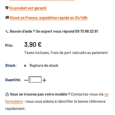
🛡️​
Ce produit est garanti
🚚​
Stock en France, expédition rapide en 24/48h
📞
Besoin d’aide ? Un expert vous répond 09 73 88 22 81
Prix
3,90 €
Prix:
réduit
Taxes incluses, frais de port calculés au paiement
Stock:
Rupture de stock
Quantité:
📩
Vous ne trouvez pas votre modèle ?
Contactez-nous via
ce
formulaire
: nous vous aidons à identifier la bonne référence
rapidement.