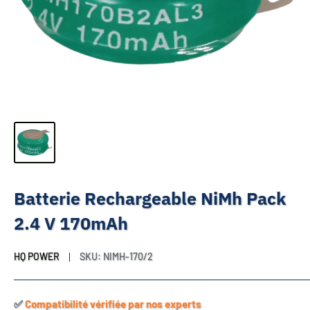
Batterie Rechargeable NiMh Pack
2.4 V 170mAh
HQ POWER
SKU:
NIMH-170/2
✅​
Compatibilité vérifiée par nos experts