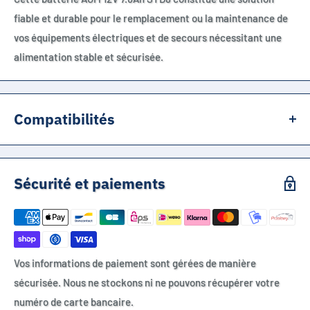
fiable et durable pour le remplacement ou la maintenance de
vos équipements électriques et de secours nécessitant une
alimentation stable et sécurisée.
Compatibilités
Compatible en remplacement des batteries plomb AGM 12V
7Ah à 7.6Ah pour onduleurs UPS, alarmes, systèmes de
Sécurité et paiements
secours, éclairage de sécurité et équipements électroniques.
Vos informations de paiement sont gérées de manière
sécurisée. Nous ne stockons ni ne pouvons récupérer votre
numéro de carte bancaire.