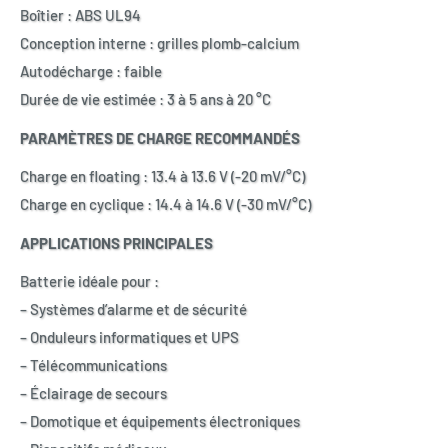
Boîtier : ABS UL94
Conception interne : grilles plomb-calcium
Autodécharge : faible
Durée de vie estimée : 3 à 5 ans à 20 °C
PARAMÈTRES DE CHARGE RECOMMANDÉS
Charge en floating : 13.4 à 13.6 V (-20 mV/°C)
Charge en cyclique : 14.4 à 14.6 V (-30 mV/°C)
APPLICATIONS PRINCIPALES
Batterie idéale pour :
– Systèmes d’alarme et de sécurité
– Onduleurs informatiques et UPS
– Télécommunications
– Éclairage de secours
– Domotique et équipements électroniques