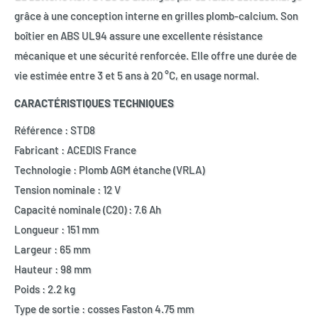
grâce à une conception interne en grilles plomb-calcium. Son
boîtier en ABS UL94 assure une excellente résistance
mécanique et une sécurité renforcée. Elle offre une durée de
vie estimée entre 3 et 5 ans à 20 °C, en usage normal.
CARACTÉRISTIQUES TECHNIQUES
Référence : STD8
Fabricant : ACEDIS France
Technologie : Plomb AGM étanche (VRLA)
Tension nominale : 12 V
Capacité nominale (C20) : 7.6 Ah
Longueur : 151 mm
Largeur : 65 mm
Hauteur : 98 mm
Poids : 2.2 kg
Type de sortie : cosses Faston 4.75 mm