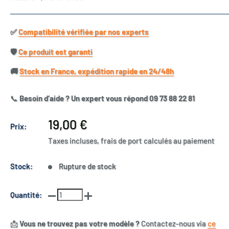
✅​
Compatibilité vérifiée par nos experts
🛡️​
Ce produit est garanti
🚚​
Stock en France, expédition rapide en 24/48h
📞
Besoin d’aide ? Un expert vous répond 09 73 88 22 81
Prix
19,00 €
Prix:
réduit
Taxes incluses, frais de port calculés au paiement
Stock:
Rupture de stock
Quantité:
📩
Vous ne trouvez pas votre modèle ?
Contactez-nous via
ce