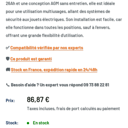
26Ah et une conception AGM sans entretien, elle est idéale
pour une utilisation multiusages, allant des systèmes de
sécurité aux jouets électriques. Son installation est facile, car
elle fonctionne dans toutes les positions, sauf à l'envers,
offrant une grande flexibilité d'utilisation.
✅​
Compatibilité vérifiée par nos experts
🛡️​
Ce produit est garanti
🚚​
Stock en France, expédition rapide en 24/48h
📞
Besoin d’aide ? Un expert vous répond 09 73 88 22 81
Prix
86,87 €
Prix:
réduit
Taxes incluses, frais de port calculés au paiement
Stock:
En stock