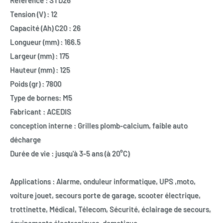
Référence : STD26
Tension (V) : 12
Capacité (Ah) C20 : 26
Longueur (mm) : 166.5
Largeur (mm) : 175
Hauteur (mm) : 125
Poids (gr) : 7800
Type de bornes: M5
Fabricant : ACEDIS
conception interne : Grilles plomb-calcium, faible auto
décharge
Durée de vie : jusqu'à 3-5 ans (à 20°C)
Applications : Alarme, onduleur informatique, UPS ,moto,
voiture jouet, secours porte de garage, scooter électrique,
trottinette, Médical, Télecom, Sécurité, éclairage de secours,