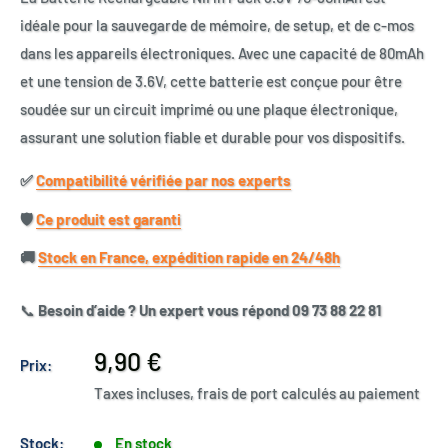
idéale pour la sauvegarde de mémoire, de setup, et de c-mos
dans les appareils électroniques. Avec une capacité de 80mAh
et une tension de 3.6V, cette batterie est conçue pour être
soudée sur un circuit imprimé ou une plaque électronique,
assurant une solution fiable et durable pour vos dispositifs.
✅​
Compatibilité vérifiée par nos experts
🛡️​
Ce produit est garanti
🚚​
Stock en France, expédition rapide en 24/48h
📞
Besoin d’aide ? Un expert vous répond 09 73 88 22 81
Prix
9,90 €
Prix:
réduit
Taxes incluses, frais de port calculés au paiement
Stock:
En stock