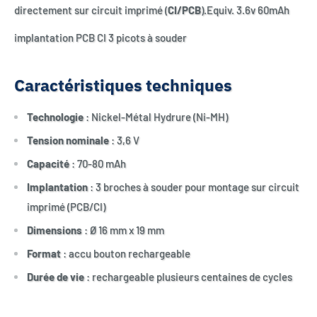
directement sur circuit imprimé (
CI/PCB
).Equiv. 3.6v 60mAh
implantation PCB CI 3 picots à souder
Caractéristiques techniques
Technologie
: Nickel-Métal Hydrure (Ni-MH)
Tension nominale
: 3,6 V
Capacité
: 70-80 mAh
Implantation
: 3 broches à souder pour montage sur circuit
imprimé (PCB/CI)
Dimensions
: Ø 16 mm x 19 mm
Format
: accu bouton rechargeable
Durée de vie
: rechargeable plusieurs centaines de cycles