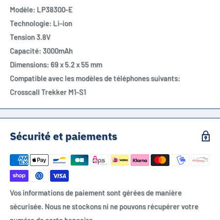
Modèle: LP38300-E
Technologie: Li-ion
Tension 3.8V
Capacité: 3000mAh
Dimensions: 69 x 5.2 x 55 mm
Compatible avec les modèles de téléphones suivants:
Crosscall
Trekker M1-S1
Sécurité et paiements
Vos informations de paiement sont gérées de manière
sécurisée. Nous ne stockons ni ne pouvons récupérer votre
numéro de carte bancaire.