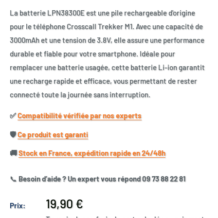
La batterie LPN38300E est une pile rechargeable d'origine
pour le téléphone Crosscall Trekker M1. Avec une capacité de
3000mAh et une tension de 3.8V, elle assure une performance
durable et fiable pour votre smartphone. Idéale pour
remplacer une batterie usagée, cette batterie Li-ion garantit
une recharge rapide et efficace, vous permettant de rester
connecté toute la journée sans interruption.
✅​
Compatibilité vérifiée par nos experts
🛡️​
Ce produit est garanti
🚚​
Stock en France, expédition rapide en 24/48h
📞
Besoin d’aide ? Un expert vous répond 09 73 88 22 81
Prix
19,90 €
Prix:
réduit