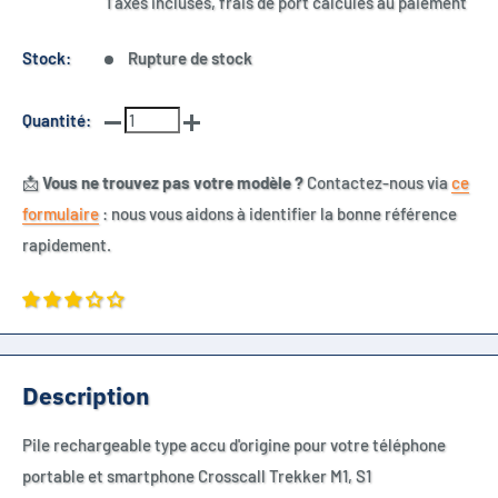
Taxes incluses, frais de port calculés au paiement
Stock:
Rupture de stock
Quantité:
📩
Vous ne trouvez pas votre modèle ?
Contactez-nous via
ce
formulaire
: nous vous aidons à identifier la bonne référence
rapidement.
Description
Pile rechargeable type accu d'origine pour votre téléphone
portable et smartphone Crosscall Trekker M1, S1