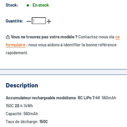
Stock:
En stock
Quantité:
📩
Vous ne trouvez pas votre modèle ?
Contactez-nous via
ce
formulaire
: nous vous aidons à identifier la bonne référence
rapidement.
Description
Accumulateur rechargeable modélisme RC LiPo 7.4V
560mAh
150C
2S
4.14Wh
Capacité: 560mAh
Taux de décharge:
150C