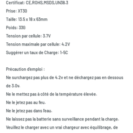
Certificat: CE,ROHS,MSDS,UN38.3
Prise: XT30
Taille: 13.5 x 18 x 63mm
Poids: 33
G
Tension par cellule: 3.7V
Tension maximale par cellule: 4.2V
Suggérer un taux de Charge: 1-5C
Précaution d'emploi :
Ne surchargez pas plus de 4.2v et ne déchargez pas en dessous
de 3.0v.
Ne le mettez pas à côté de la température élevée.
Ne le jetez pas au feu.
Ne le jetez pas dans l'eau.
Ne laissez pas la batterie sans surveillance pendant la charge.
Veuillez le charger avec un vrai chargeur avec équilibrage, de