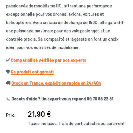
passionnés de modélisme RC, offrant une performance
exceptionnelle pour vos drones, avions, voitures et
hélicoptères. Avec un taux de décharge de 150C, elle garantit
une puissance maximale pour des vols prolongés et un
contrôle précis. Sa compacité et légèreté en font un choix
idéal pour vos activités de modélisme.
✅​
Compatibilité vérifiée par nos experts
🛡️​
Ce produit est garanti
🚚​
Stock en France, expédition rapide en 24/48h
📞
Besoin d’aide ? Un expert vous répond 09 73 88 22 81
Prix
21,90 €
Prix:
réduit
Taxes incluses, frais de port calculés au paiement