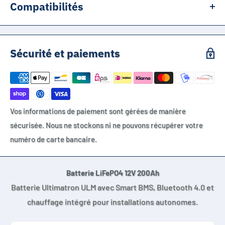
Compatibilités
Camping-car, fourgon aménagé, caravane, bateau, installation
solaire 12V, batterie auxiliaire sous siège, glacière, éclairage
Sécurité et paiements
autonome, électronique embarquée, système de secours
compatible LiFePO4 12.8V.
Vos informations de paiement sont gérées de manière
sécurisée. Nous ne stockons ni ne pouvons récupérer votre
numéro de carte bancaire.
Batterie LiFePO4 12V 200Ah
Batterie Ultimatron ULM avec Smart BMS, Bluetooth 4.0 et
chauffage intégré pour installations autonomes.