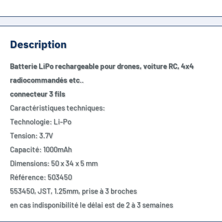
Description
Batterie LiPo rechargeable pour drones, voiture RC, 4x4
radiocommandés etc..
connecteur 3 fils
Caractéristiques techniques:
Technologie: Li-Po
Tension: 3.7V
Capacité: 1000mAh
Dimensions: 50 x 34 x 5 mm
Référence: 503450
553450, JST, 1.25mm, prise à 3 broches
en cas indisponibilité le délai est de 2 à 3 semaines