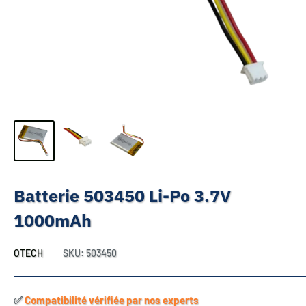
Batterie 503450 Li-Po 3.7V
1000mAh
OTECH
SKU:
503450
✅​
Compatibilité vérifiée par nos experts