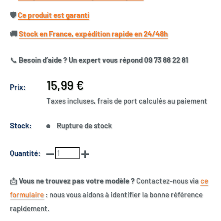
🛡️​
Ce produit est garanti
🚚​
Stock en France, expédition rapide en 24/48h
📞
Besoin d’aide ? Un expert vous répond 09 73 88 22 81
Prix
15,99 €
Prix:
réduit
Taxes incluses, frais de port calculés au paiement
Stock:
Rupture de stock
Quantité:
📩
Vous ne trouvez pas votre modèle ?
Contactez-nous via
ce
formulaire
: nous vous aidons à identifier la bonne référence
rapidement.