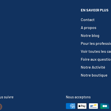
EN SAVOIR PLUS
Contact
A propos
Notre blog
Pour les profess
Voir toutes les c
Foire aux questi
Notre Activité
Notre boutique
us suivre
Nous acceptons