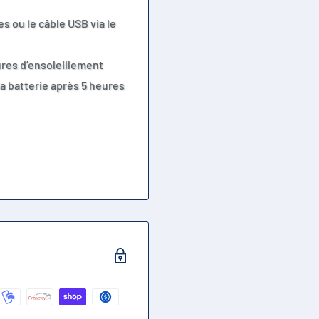
s ou le câble USB via le
ures d’ensoleillement
la batterie après 5 heures