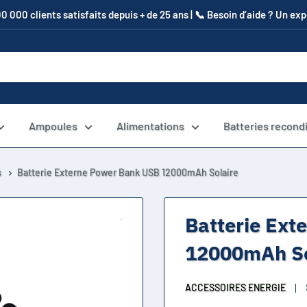
00 000 clients satisfaits depuis + de 25 ans | 📞​ Besoin d’aide ? Un e
Ampoules
Alimentations
Batteries recond
s
Batterie Externe Power Bank USB 12000mAh Solaire
Batterie Ext
12000mAh So
ACCESSOIRES ENERGIE