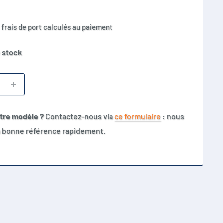
 frais de port calculés au paiement
 stock
otre modèle ?
Contactez-nous via
ce formulaire
: nous
la bonne référence rapidement.