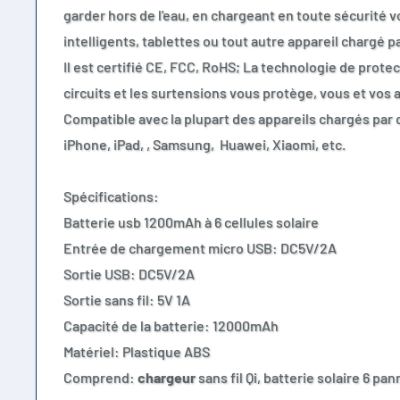
garder hors de l'eau, en chargeant en toute sécurité 
intelligents, tablettes ou tout autre appareil chargé p
Il est certifié CE, FCC, RoHS; La technologie de protec
circuits et les surtensions vous protège, vous et vos 
Compatible avec la plupart des appareils chargés par 
iPhone, iPad, , Samsung, Huawei, Xiaomi, etc.
Spécifications:
Batterie usb 1200mAh à 6 cellules solaire
Entrée de chargement micro USB: DC5V/2A
Sortie USB: DC5V/2A
Sortie sans fil: 5V 1A
Capacité de la batterie: 12000mAh
Matériel: Plastique ABS
Comprend:
chargeur
sans fil Qi, batterie solaire 6 pa