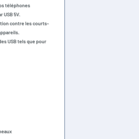
vos téléphones
ar USB 5V.
tion contre les courts-
appareils.
des USB tels que pour
nneaux