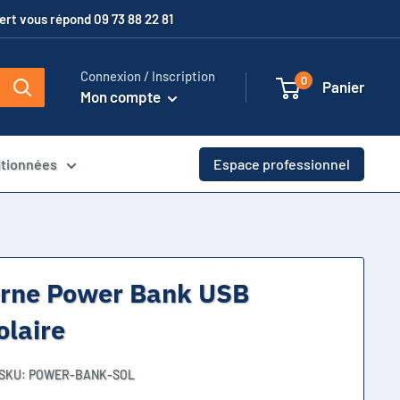
xpert vous répond 09 73 88 22 81
Connexion / Inscription
0
Panier
Mon compte
itionnées
Espace professionnel
erne Power Bank USB
laire
SKU:
POWER-BANK-SOL