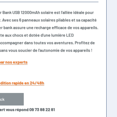
 Bank USB 12000mAh solaire est l'alliée idéale pour
r. Avec ses 6 panneaux solaires pliables et sa capacité
 bank assure une recharge efficace de vos appareils.
nte aux chocs et dotée d'une lumière LED
accompagner dans toutes vos aventures. Profitez de
 sans vous soucier de l'autonomie de vos appareils !
par nos experts
dition rapide en 24/48h
ock
ert vous répond 09 73 88 22 81