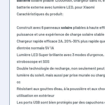
Batterie
solaire pliable 12000mAh, chargeur sans fil, 
batterie externe avec lumière LED, pour Xiaomi
Caractéristiques du produit:
Construit avec 6 panneaux
solaire
pliables à haute eff
puissance et une expérience de charge solaire stable
Chargeur rapide efficace 2A, 20%-30% plus rapide que
d'entrée normale 5V 1A
Lumière LED Super brillante avec 3 modes d'urgence,
stroboscope et SOS
Double technologie de recharge, non seulement peut 
lumière du soleil, mais aussi par prise murale ou charg
cc
Résistant aux gouttes d'eau, à la poussière et aux cho
utilisation en extérieur
Les ports USB sont bien protégés par des capuchons 