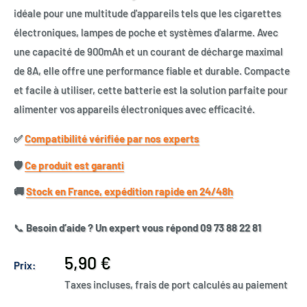
idéale pour une multitude d'appareils tels que les cigarettes
électroniques, lampes de poche et systèmes d'alarme. Avec
une capacité de 900mAh et un courant de décharge maximal
de 8A, elle offre une performance fiable et durable. Compacte
et facile à utiliser, cette batterie est la solution parfaite pour
alimenter vos appareils électroniques avec efficacité.
✅​
Compatibilité vérifiée par nos experts
🛡️​
Ce produit est garanti
🚚​
Stock en France, expédition rapide en 24/48h
📞
Besoin d’aide ? Un expert vous répond 09 73 88 22 81
Prix
5,90 €
Prix:
réduit
Taxes incluses, frais de port calculés au paiement