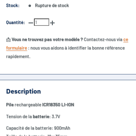
Stock:
Rupture de stock
Quantité:
📩
Vous ne trouvez pas votre modèle ?
Contactez-nous via
ce
formulaire
: nous vous aidons à identifier la bonne référence
rapidement.
Description
Pile
rechargeable
ICR18350 LI-ION
Tension de la
batterie
: 3.7V
Capacité de la batterie: 900mAh