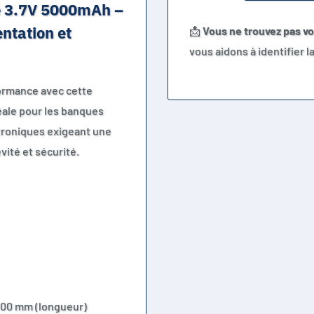
le 3.7V 5000mAh –
ntation et
📩
Vous ne trouvez pas v
vous aidons à identifier 
formance avec cette
déale pour les banques
ctroniques exigeant une
évité et sécurité.
 100 mm (longueur)