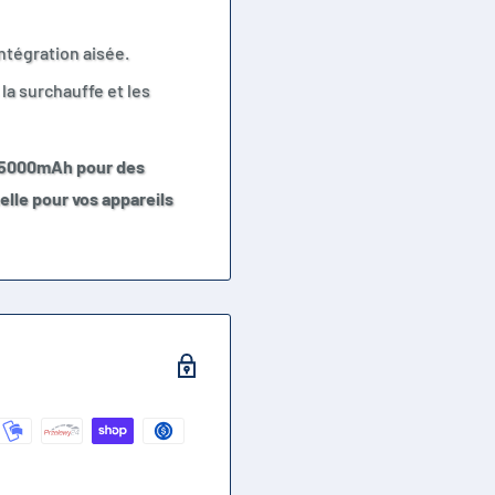
ntégration aisée.
la surchauffe et les
V 5000mAh pour des
lle pour vos appareils