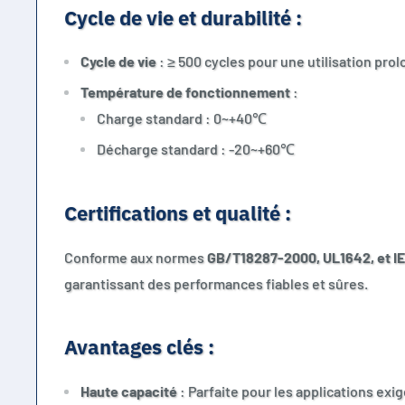
Cycle de vie et durabilité :
Cycle de vie
: ≥ 500 cycles pour une utilisation pro
Température de fonctionnement
:
Charge standard : 0~+40℃
Décharge standard : -20~+60℃
Certifications et qualité :
Conforme aux normes
GB/T18287-2000, UL1642, et I
garantissant des performances fiables et sûres.
Avantages clés :
Haute capacité
: Parfaite pour les applications ex