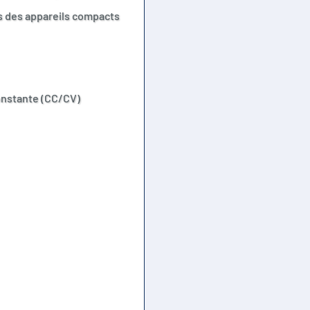
ns des appareils compacts
onstante (CC/CV)