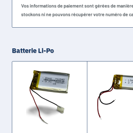
Vos informations de paiement sont gérées de manièr
stockons ni ne pouvons récupérer votre numéro de ca
Batterie Li-Po