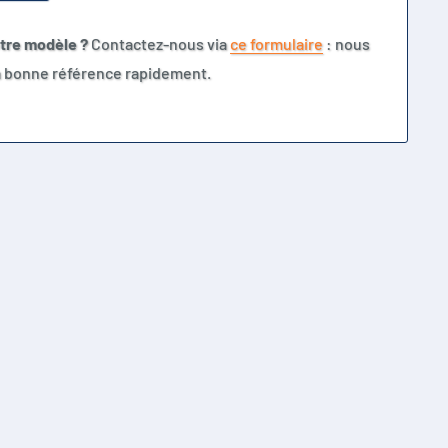
otre modèle ?
Contactez-nous via
ce formulaire
: nous
la bonne référence rapidement.