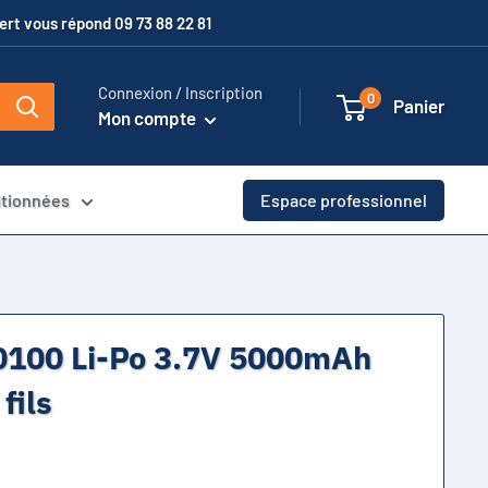
xpert vous répond 09 73 88 22 81
Connexion / Inscription
0
Panier
Mon compte
itionnées
Espace professionnel
0100 Li-Po 3.7V 5000mAh
fils