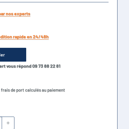
par nos experts
dition rapide en 24/48h
ier
ert vous répond 09 73 88 22 81
 frais de port calculés au paiement