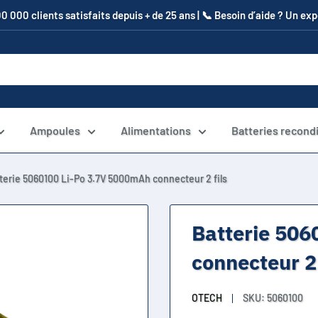
00 000 clients satisfaits depuis + de 25 ans | 📞​ Besoin d’aide ? Un e
Ampoules
Alimentations
Batteries recond
terie 5060100 Li-Po 3.7V 5000mAh connecteur 2 fils
Batterie 506
connecteur 2 
OTECH
SKU:
5060100