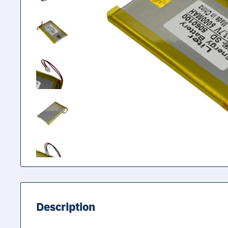
Description