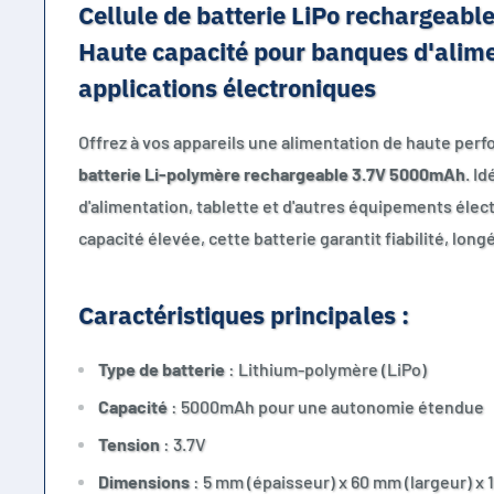
Cellule de batterie LiPo rechargeab
Haute capacité pour banques d'alime
applications électroniques
Offrez à vos appareils une alimentation de haute per
batterie Li-polymère rechargeable 3.7V 5000mAh
. I
d'alimentation, tablette et d'autres équipements éle
capacité élevée, cette batterie garantit fiabilité, long
Caractéristiques principales :
Type de batterie
: Lithium-polymère (LiPo)
Capacité
: 5000mAh pour une autonomie étendue
Tension
: 3.7V
Dimensions
: 5 mm (épaisseur) x 60 mm (largeur) x