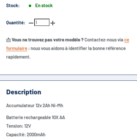
Stock:
En stock
Quantité:
📩
Vous ne trouvez pas votre modèle ?
Contactez-nous via
ce
formulaire
: nous vous aidons à identifier la bonne référence
rapidement.
Description
Accumulateur 12v 2Ah Ni-Mh
Batterie rechargeable 10X AA
Tension: 12V
Capacité: 2000mAh