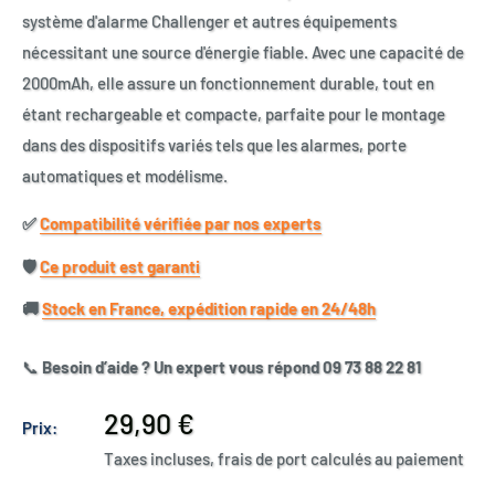
système d'alarme Challenger et autres équipements
nécessitant une source d'énergie fiable. Avec une capacité de
2000mAh, elle assure un fonctionnement durable, tout en
étant rechargeable et compacte, parfaite pour le montage
dans des dispositifs variés tels que les alarmes, porte
automatiques et modélisme.
✅​
Compatibilité vérifiée par nos experts
🛡️​
Ce produit est garanti
🚚​
Stock en France, expédition rapide en 24/48h
📞
Besoin d’aide ? Un expert vous répond 09 73 88 22 81
Prix
29,90 €
Prix:
réduit
Taxes incluses, frais de port calculés au paiement