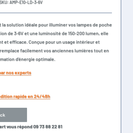
SKU:
AMP-E10-LD-3-6V
la solution idéale pour illuminer vos lampes de poche
ion de 3-6V et une luminosité de 150-200 lumen, elle
nt et efficace. Conçue pour un usage intérieur et
 remplace facilement vos anciennes lumières tout en
mation d'énergie optimale.
par nos experts
dition rapide en 24/48h
ock
ert vous répond 09 73 88 22 81