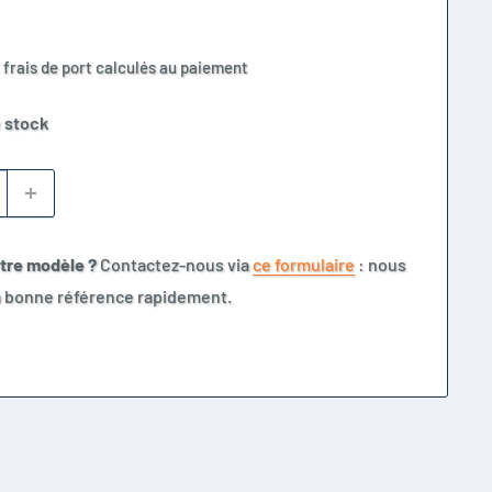
 frais de port calculés au paiement
 stock
otre modèle ?
Contactez-nous via
ce formulaire
: nous
la bonne référence rapidement.