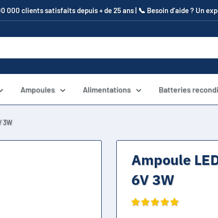
00 000 clients satisfaits depuis + de 25 ans | 📞​ Besoin d’aide ? Un e
Ampoules
Alimentations
Batteries recond
V 3W
Ampoule LED 
6V 3W