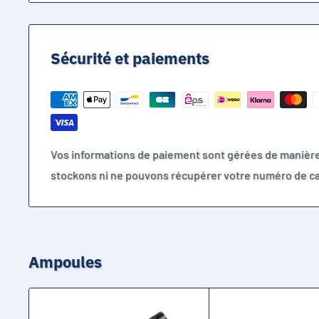
Sécurité et paiements
Vos informations de paiement sont gérées de manièr
stockons ni ne pouvons récupérer votre numéro de ca
Ampoules