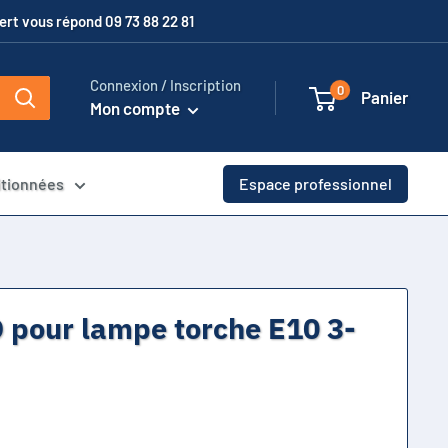
xpert vous répond 09 73 88 22 81
Connexion / Inscription
0
Panier
Mon compte
itionnées
Espace professionnel
pour lampe torche E10 3-