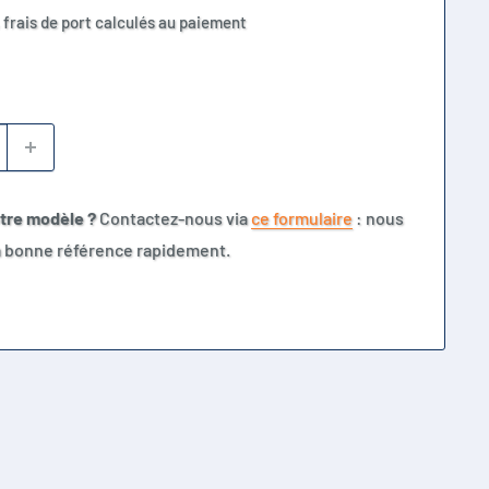
 frais de port calculés au paiement
otre modèle ?
Contactez-nous via
ce formulaire
: nous
la bonne référence rapidement.