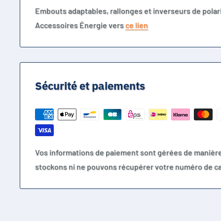
Embouts adaptables, rallonges et inverseurs de polari
Accessoires Énergie vers
ce lien
Sécurité et paiements
Vos informations de paiement sont gérées de manièr
stockons ni ne pouvons récupérer votre numéro de ca