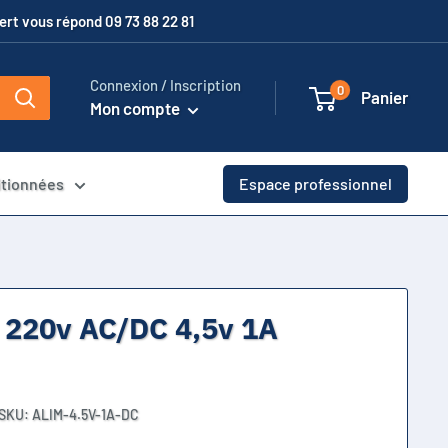
xpert vous répond 09 73 88 22 81
Connexion / Inscription
0
Panier
Mon compte
itionnées
Espace professionnel
 220v AC/DC 4,5v 1A
SKU:
ALIM-4.5V-1A-DC