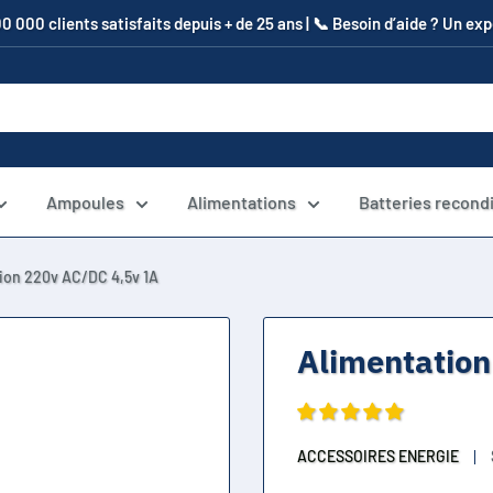
00 000 clients satisfaits depuis + de 25 ans | 📞​ Besoin d’aide ? Un e
Ampoules
Alimentations
Batteries recond
ion 220v AC/DC 4,5v 1A
Alimentation
ACCESSOIRES ENERGIE