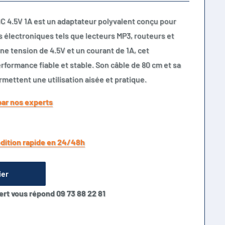
C 4.5V 1A est un adaptateur polyvalent conçu pour
s électroniques tels que lecteurs MP3, routeurs et
e tension de 4.5V et un courant de 1A, cet
formance fiable et stable. Son câble de 80 cm et sa
mettent une utilisation aisée et pratique.
par nos experts
dition rapide en 24/48h
ier
ert vous répond 09 73 88 22 81