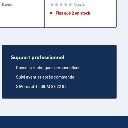
0 avis
0 avis
Plus que 2 en stock
Support professionnel
Conseils techniques personnalisés
Suivi avant et après commande
SAV réactif : 09 73 88 22 81