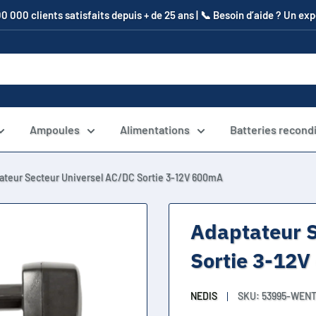
00 000 clients satisfaits depuis + de 25 ans | 📞​ Besoin d’aide ? Un e
Ampoules
Alimentations
Batteries recond
ateur Secteur Universel AC/DC Sortie 3-12V 600mA
Adaptateur S
Sortie 3-12
NEDIS
SKU:
53995-WEN