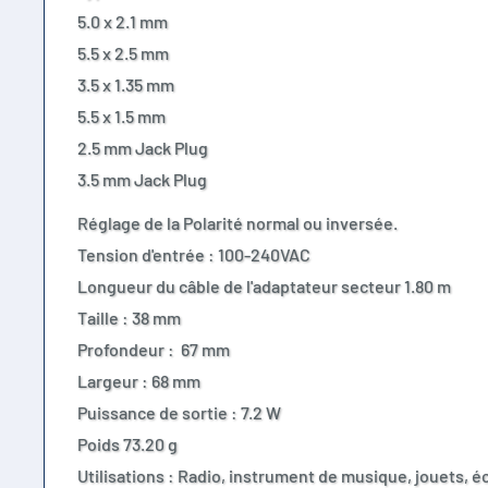
5.0 x 2.1 mm
5.5 x 2.5 mm
3.5 x 1.35 mm
5.5 x 1.5 mm
2.5 mm Jack Plug
3.5 mm Jack Plug
Réglage de la Polarité normal ou inversée.
Tension d'entrée : 100-240VAC
Longueur du câble de l'adaptateur secteur 1.80 m
Taille : 38 mm
Profondeur : 67 mm
Largeur : 68 mm
Puissance de sortie : 7.2 W
Poids 73.20 g
Utilisations : Radio, instrument de musique, jouets, 