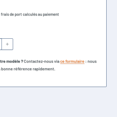
 frais de port calculés au paiement
otre modèle ?
Contactez-nous via
ce formulaire
: nous
la bonne référence rapidement.