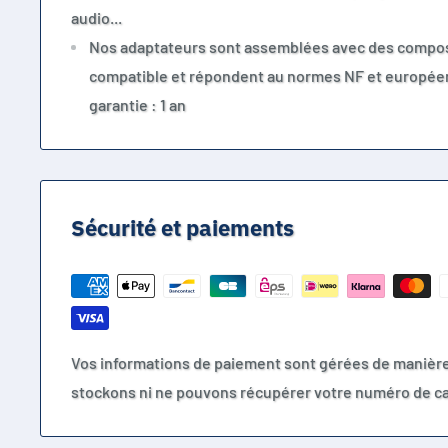
audio...
Nos adaptateurs sont assemblées avec des compos
compatible et répondent au normes NF et europée
garantie : 1 an
Sécurité et paiements
Vos informations de paiement sont gérées de manièr
stockons ni ne pouvons récupérer votre numéro de ca