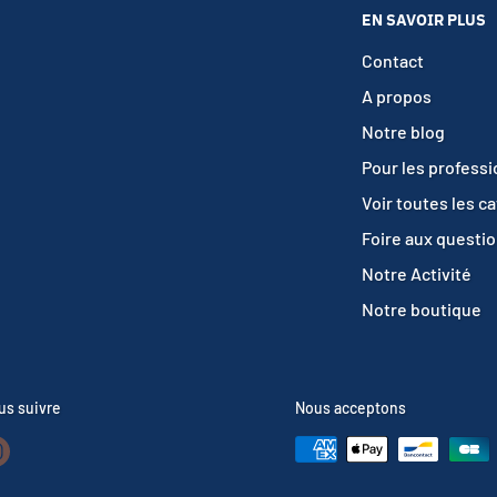
EN SAVOIR PLUS
Contact
A propos
Notre blog
Pour les profess
Voir toutes les c
Foire aux questi
Notre Activité
Notre boutique
us suivre
Nous acceptons