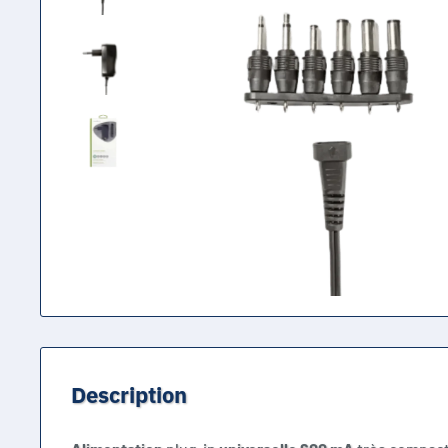
Description