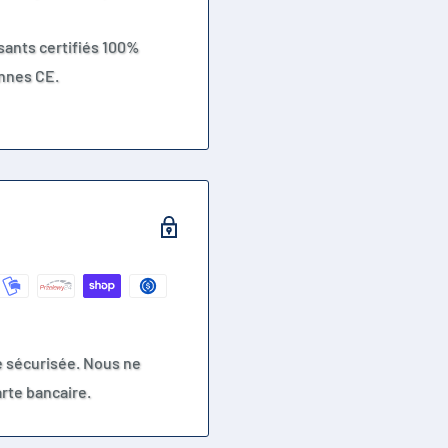
ants certifiés 100%
nnes CE.
e sécurisée. Nous ne
rte bancaire.