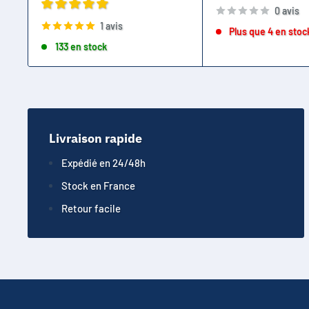
0 avis
1 avis
Plus que 4 en stoc
133 en stock
Livraison rapide
Expédié en 24/48h
Stock en France
Retour facile