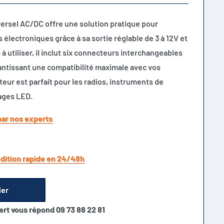
versel AC/DC offre une solution pratique pour
 électroniques grâce à sa sortie réglable de 3 à 12V et
à utiliser, il inclut six connecteurs interchangeables
rantissant une compatibilité maximale avec vos
ur est parfait pour les radios, instruments de
rages LED.
par nos experts
dition rapide en 24/48h
ier
ert vous répond 09 73 88 22 81