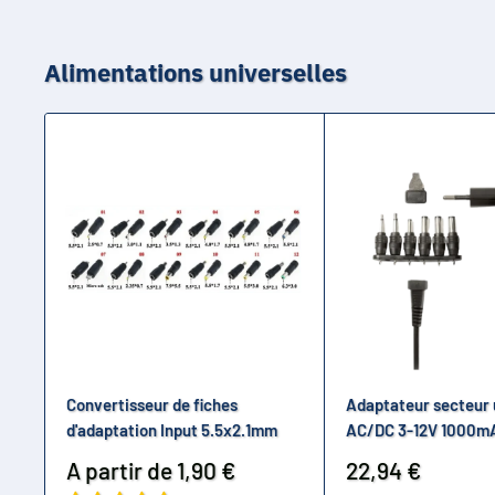
Alimentations universelles
Convertisseur de fiches
Adaptateur secteur 
d'adaptation Input 5.5x2.1mm
AC/DC 3-12V 1000m
Prix
Prix
A partir de 1,90 €
22,94 €
réduit
réduit