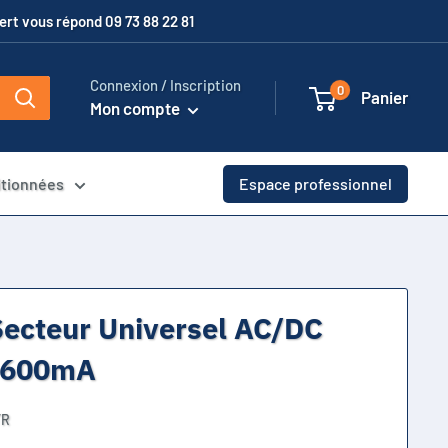
xpert vous répond 09 73 88 22 81
Connexion / Inscription
0
Panier
Mon compte
itionnées
Espace professionnel
ecteur Universel AC/DC
V 600mA
TR