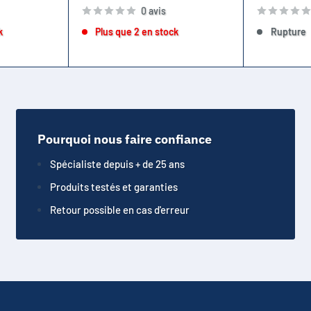
0 avis
k
Plus que 2 en stock
Rupture
Pourquoi nous faire confiance
Spécialiste depuis + de 25 ans
Produits testés et garanties
Retour possible en cas d'erreur