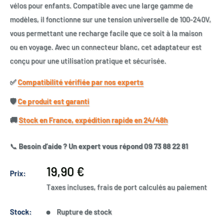
vélos pour enfants. Compatible avec une large gamme de
modèles, il fonctionne sur une tension universelle de 100-240V,
vous permettant une recharge facile que ce soit à la maison
ou en voyage. Avec un connecteur blanc, cet adaptateur est
conçu pour une utilisation pratique et sécurisée.
✅​
Compatibilité vérifiée par nos experts
🛡️​
Ce produit est garanti
🚚​
Stock en France, expédition rapide en 24/48h
📞
Besoin d’aide ? Un expert vous répond 09 73 88 22 81
Prix
19,90 €
Prix:
réduit
Taxes incluses, frais de port calculés au paiement
Stock:
Rupture de stock