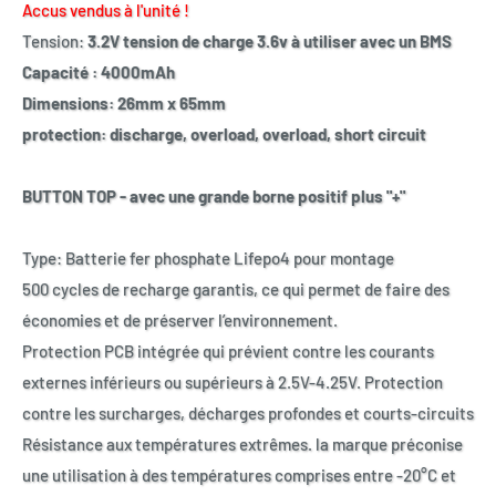
Accus vendus à l'unité !
Tension:
3.2V tension de charge 3.6v à utiliser avec un BMS
Capacité : 4000mAh
Dimensions: 26mm x 65mm
protection: discharge, overload, overload, short circuit
BUTTON TOP - avec une grande borne positif plus "+"
Type: Batterie fer phosphate Lifepo4 pour montage
500 cycles de recharge garantis, ce qui permet de faire des
économies et de préserver l’environnement.
Protection PCB intégrée qui prévient contre les courants
externes inférieurs ou supérieurs à 2.5V-4.25V. Protection
contre les surcharges, décharges profondes et courts-circuits
Résistance aux températures extrêmes. la marque préconise
une utilisation à des températures comprises entre -20°C et