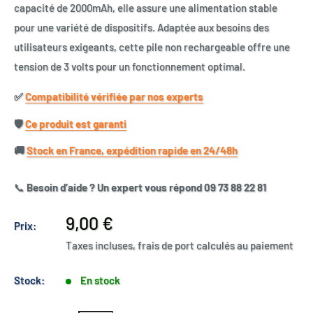
capacité de 2000mAh, elle assure une alimentation stable
pour une variété de dispositifs. Adaptée aux besoins des
utilisateurs exigeants, cette pile non rechargeable offre une
tension de 3 volts pour un fonctionnement optimal.
✅​
Compatibilité vérifiée par nos experts
🛡️​
Ce produit est garanti
🚚​
Stock en France, expédition rapide en 24/48h
📞
Besoin d’aide ? Un expert vous répond 09 73 88 22 81
Prix
9,00 €
Prix:
réduit
Taxes incluses, frais de port calculés au paiement
Stock:
En stock