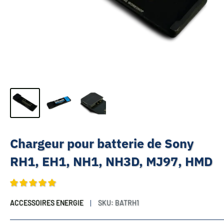
Chargeur pour batterie de Sony
RH1, EH1, NH1, NH3D, MJ97, HMD
ACCESSOIRES ENERGIE
SKU:
BATRH1