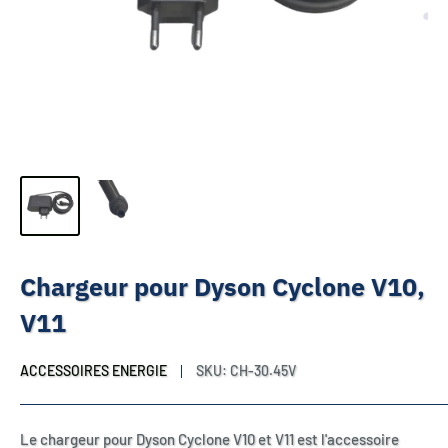
Chargeur pour Dyson Cyclone V10,
V11
ACCESSOIRES ENERGIE
SKU:
CH-30.45V
Le chargeur pour Dyson Cyclone V10 et V11 est l'accessoire