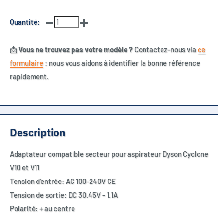
Quantité:
📩
Vous ne trouvez pas votre modèle ?
Contactez-nous via
ce
formulaire
: nous vous aidons à identifier la bonne référence
rapidement.
Description
Adaptateur compatible secteur pour aspirateur Dyson Cyclone
V10 et V11
Tension d'entrée: AC 100-240V CE
Tension de sortie: DC 30.45V - 1.1A
Polarité: + au centre