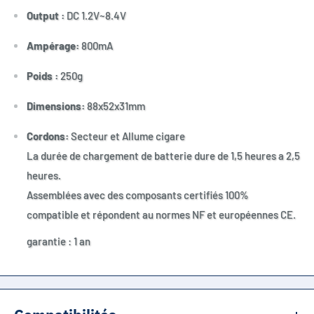
Output :
DC 1.2V~8.4V
Ampérage:
800mA
Poids :
250g
Dimensions:
88x52x31mm
Cordons:
Secteur et Allume cigare
La durée de chargement de batterie dure de 1,5 heures a 2,5
heures.
Assemblées avec des composants certifiés 100%
compatible et répondent au normes NF et européennes CE.
garantie : 1 an