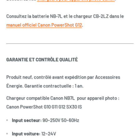
Consultez la batterie NB-7L et le chargeur CB-2LZ dans le
manuel officiel Canon PowerShot G12
.
GARANTIE ET CONTRÔLE QUALITÉ
Produit neuf, contrôlé avant expédition par Accessoires
Énergie. Garantie contractuelle : 1 an.
Chargeur compatible Canon NB7L pour appareil photo :
Canon PowerShot G10 G11 G12 SX30 IS
Input secteur:
90~250V 50~60Hz
Input voiture:
12~24V