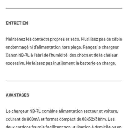
ENTRETIEN
Maintenez les contacts propres et secs. N’utilisez pas de câble
endommagé ni d’alimentation hors plage. Rangez le chargeur
Canon NB-7L à l’abri de l’humidité, des chocs et de la chaleur
excessive. Ne laissez pas inutilement la batterie en charge.
AVANTAGES
Le chargeur NB-7L combine alimentation secteur et voiture,
courant de 800mA et format compact de 88x52x31mm. Les
deux cordons fournis facilitent son utilisation à domicile ou en