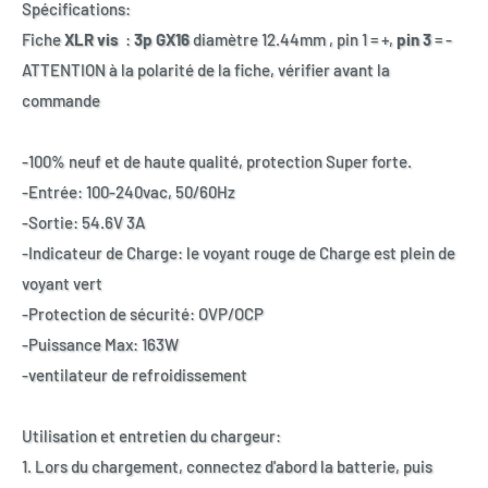
Spécifications:
Fiche
XLR vis
:
3p GX16
diamètre 12.44mm , pin 1 = +,
pin 3
= -
ATTENTION à la polarité de la fiche, vérifier avant la
commande
-100% neuf et de haute qualité, protection Super forte.
-Entrée: 100-240vac, 50/60Hz
-Sortie: 54.6V 3A
-Indicateur de Charge: le voyant rouge de Charge est plein de
voyant vert
-Protection de sécurité: OVP/OCP
-Puissance Max: 163W
-ventilateur de refroidissement
Utilisation et entretien du chargeur:
1. Lors du chargement, connectez d'abord la batterie, puis