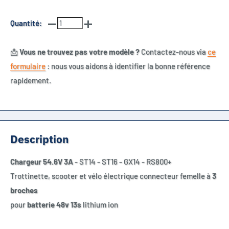
Quantité:
📩
Vous ne trouvez pas votre modèle ?
Contactez-nous via
ce
formulaire
: nous vous aidons à identifier la bonne référence
rapidement.
Description
Chargeur 54.6V 3A
- ST14 - ST16 - GX14 - RS800+
Trottinette, scooter et vélo électrique connecteur femelle à
3
broches
pour
batterie 48v 13s
lithium ion