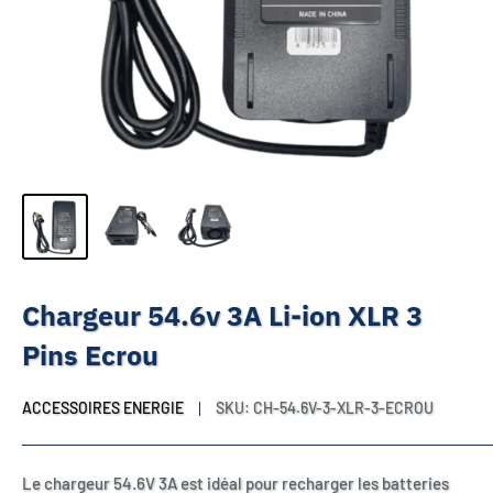
Chargeur 54.6v 3A Li-ion XLR 3
Pins Ecrou
ACCESSOIRES ENERGIE
SKU:
CH-54.6V-3-XLR-3-ECROU
Le chargeur 54.6V 3A est idéal pour recharger les batteries