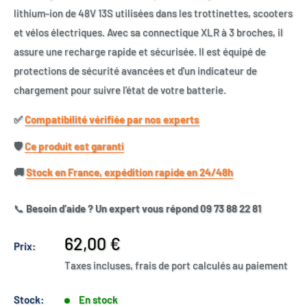
lithium-ion de 48V 13S utilisées dans les trottinettes, scooters
et vélos électriques. Avec sa connectique XLR à 3 broches, il
assure une recharge rapide et sécurisée. Il est équipé de
protections de sécurité avancées et d'un indicateur de
chargement pour suivre l'état de votre batterie.
✅​
Compatibilité vérifiée par nos experts
🛡️​
Ce produit est garanti
🚚​
Stock en France, expédition rapide en 24/48h
📞
Besoin d’aide ? Un expert vous répond 09 73 88 22 81
Prix
62,00 €
Prix:
réduit
Taxes incluses, frais de port calculés au paiement
Stock:
En stock