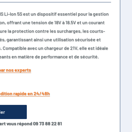
 Li-Ion 5S est un dispositif essentiel pour la gestion
on, offrant une tension de 18V à 18.5V et un courant
re la protection contre les surcharges, les courts-
tés, garantissant ainsi une utilisation sécurisée et
. Compatible avec un chargeur de 21V, elle est idéale
geants en matière de performance et de sécurité.
par nos experts
dition rapide en 24/48h
ier
ert vous répond 09 73 88 22 81