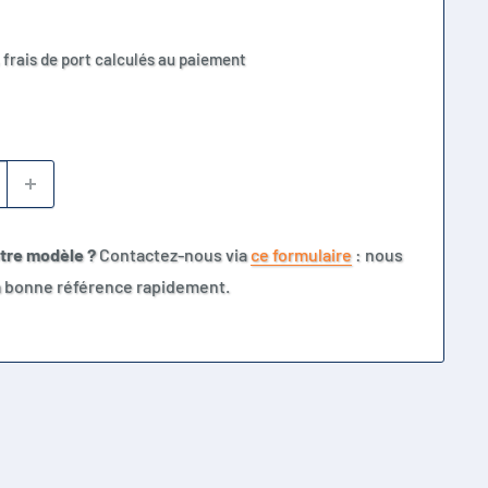
 frais de port calculés au paiement
otre modèle ?
Contactez-nous via
ce formulaire
: nous
la bonne référence rapidement.