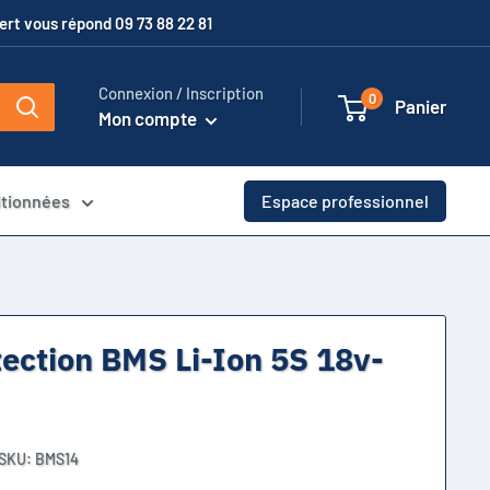
xpert vous répond 09 73 88 22 81
Connexion / Inscription
0
Panier
Mon compte
itionnées
Espace professionnel
tection BMS Li-Ion 5S 18v-
SKU:
BMS14