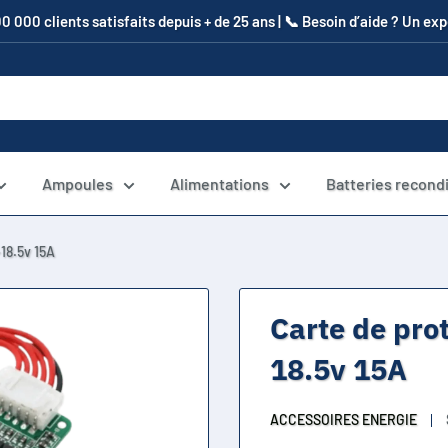
00 000 clients satisfaits depuis + de 25 ans | 📞​ Besoin d’aide ? Un e
Ampoules
Alimentations
Batteries recond
18.5v 15A
Carte de pro
18.5v 15A
ACCESSOIRES ENERGIE