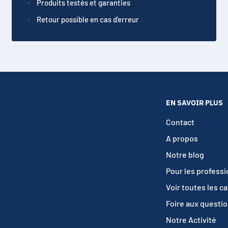
Produits testés et garanties
Retour possible en cas d'erreur
EN SAVOIR PLUS
Contact
A propos
Notre blog
Pour les profess
Voir toutes les c
Foire aux questi
Notre Activité