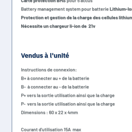
Carte protection BMS
pour 5 accus
Battery management system pour batterie
Lithium-Io
Protection et gestion de la charge des cellules lithiu
Nécessite un chargeur li-ion de 21v
Vendus à l'unité
Instructions de connexion:
B+ à connecter au + de la batterie
B- à connecter au - de la batterie
P+ vers la sortie utilisation ainsi que la charge
P- vers la sortie utilisation ainsi que la charge
Dimensions : 60 x 22 x 4mm
Courant d'utilisation 15A 