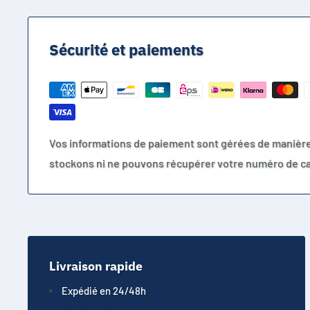
Sécurité et paiements
Vos informations de paiement sont gérées de manièr
stockons ni ne pouvons récupérer votre numéro de ca
Livraison rapide
Expédié en 24/48h