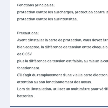
Fonctions principales:
protection contre les surcharges, protection contre le
protection contre les su
Précautions:
Avant d'installer la carte de protection, vous devez êtr
bien adaptée, la différence de tension entre chaque ba
de 0.05V
plus la différence de tension est faible, au mieux la c
fonctionnera.
S'il s'agit du remplacement d'une vieille carte électron
attention au bon fonctionnement des accus.
Lors de l'installation, utilisez un multimètre pour vérif
batteries .