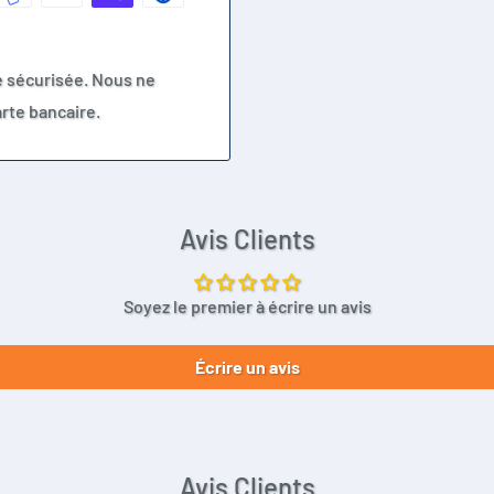
e sécurisée. Nous ne
rte bancaire.
Avis Clients
Soyez le premier à écrire un avis
Écrire un avis
Avis Clients