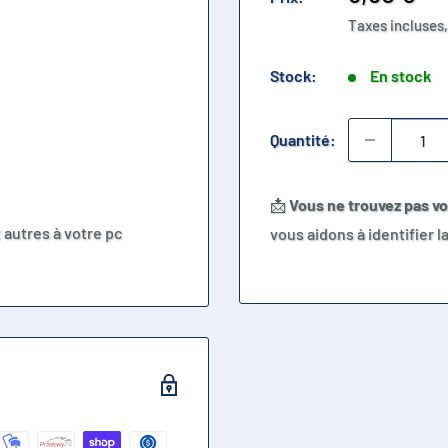
réduit
Taxes incluses,
Stock:
En stock
Quantité:
📩
Vous ne trouvez pas v
 autres à votre pc
vous aidons à identifier 