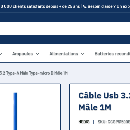
00 000 clients satisfaits depuis + de 25 ans | 📞​ Besoin d’aide ? Un e
Ampoules
Alimentations
Batteries recond
3.2 Type-A Mâle Type-micro B Mâle 1M
Câble Usb 3.
Mâle 1M
NEDIS
SKU:
CCGP61500