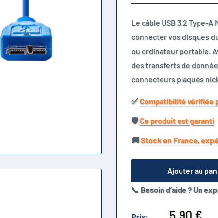
Le câble USB 3.2 Type-A 
connecter vos disques du
ou ordinateur portable. A
des transferts de donnée
connecteurs plaqués nick
✅​
Compatibilité vérifiée 
🛡️​
Ce produit est garanti
🚚​
Stock en France, expé
Ajouter au pan
📞
Besoin d’aide ? Un exp
Prix
5,90 €
Prix: