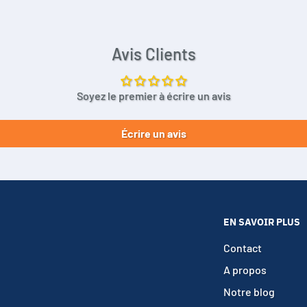
Avis Clients
Soyez le premier à écrire un avis
Écrire un avis
EN SAVOIR PLUS
Contact
A propos
Notre blog