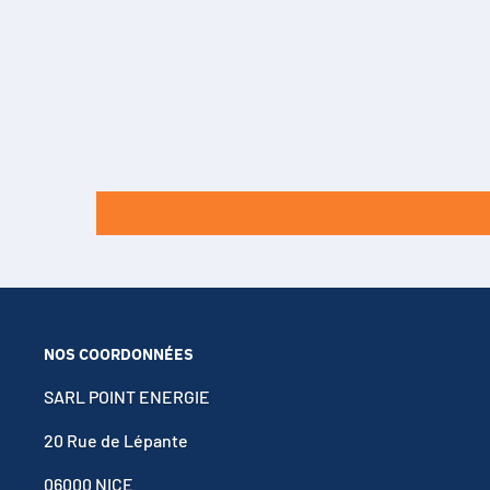
NOS COORDONNÉES
SARL POINT ENERGIE
20 Rue de Lépante
06000 NICE