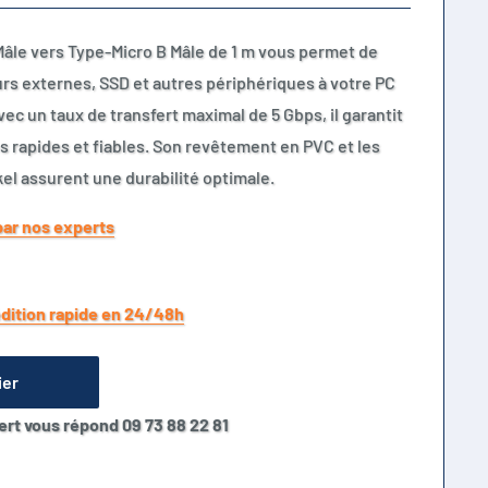
Mâle vers Type-Micro B Mâle de 1 m vous permet de
rs externes, SSD et autres périphériques à votre PC
vec un taux de transfert maximal de 5 Gbps, il garantit
s rapides et fiables. Son revêtement en PVC et les
el assurent une durabilité optimale.
par nos experts
dition rapide en 24/48h
ier
ert vous répond 09 73 88 22 81