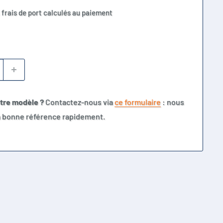
 frais de port calculés au paiement
otre modèle ?
Contactez-nous via
ce formulaire
: nous
la bonne référence rapidement.