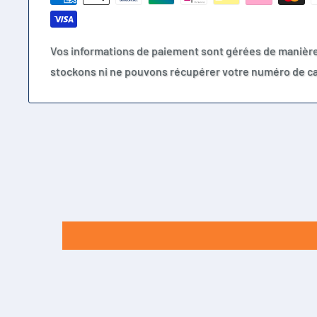
Vos informations de paiement sont gérées de manièr
stockons ni ne pouvons récupérer votre numéro de ca