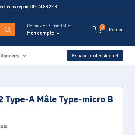
xpert vous répond 09 73 88 22 81
Connexion / Inscription
0
Panier
Mon compte
itionnées
Espace professionnel
2 Type-A Mâle Type-micro B
BU10