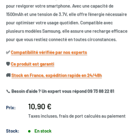
pour revigorer votre smartphone. Avec une capacité de
1500mAh et une tension de 3.7V, elle offre l'énergie nécessaire
pour optimiser votre usage quotidien. Compatible avec
plusieurs modèles Samsung, elle assure une recharge efficace
pour que vous restiez connecté en toutes circonstances.
✅​
Compatibilité vérifiée par nos experts
🛡️​
Ce produit est garanti
🚚​
Stock en France, expédition rapide en 24/48h
📞
Besoin d’aide ? Un expert vous répond 09 73 88 22 81
Prix
10,90 €
Prix:
réduit
Taxes incluses, frais de port calculés au paiement
Stock:
En stock