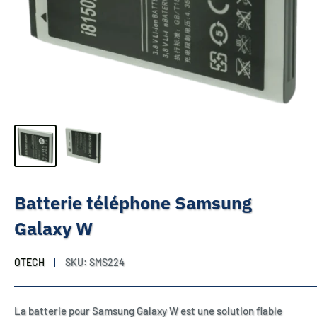
Batterie téléphone Samsung
Galaxy W
OTECH
SKU:
SMS224
La batterie pour Samsung Galaxy W est une solution fiable