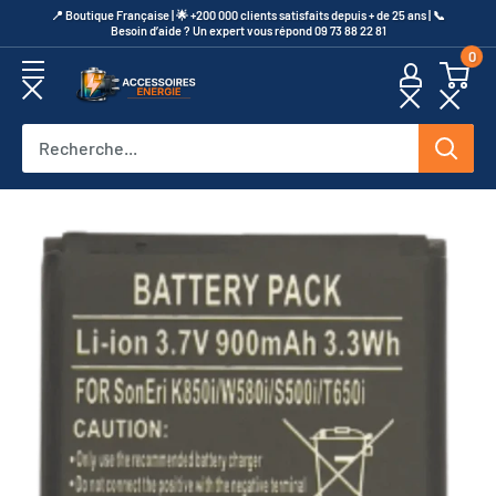
Passer
​📍​ Boutique Française | 🌟 +200 000 clients satisfaits depuis + de 25 ans | 📞​
Besoin d’aide ? Un expert vous répond 09 73 88 22 81
au
0
contenu
Accessoires
Energie