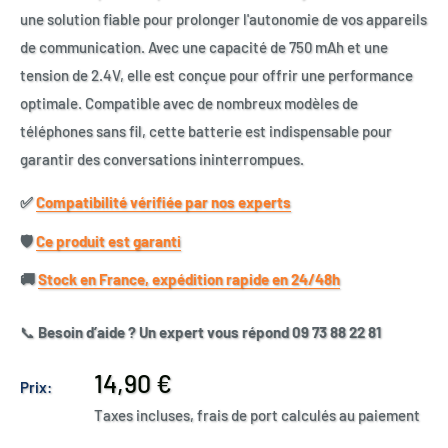
une solution fiable pour prolonger l'autonomie de vos appareils
de communication. Avec une capacité de 750 mAh et une
tension de 2.4V, elle est conçue pour offrir une performance
optimale. Compatible avec de nombreux modèles de
téléphones sans fil, cette batterie est indispensable pour
garantir des conversations ininterrompues.
✅​
Compatibilité vérifiée par nos experts
🛡️​
Ce produit est garanti
🚚​
Stock en France, expédition rapide en 24/48h
📞
Besoin d’aide ? Un expert vous répond 09 73 88 22 81
Prix
14,90 €
Prix:
réduit
Taxes incluses, frais de port calculés au paiement