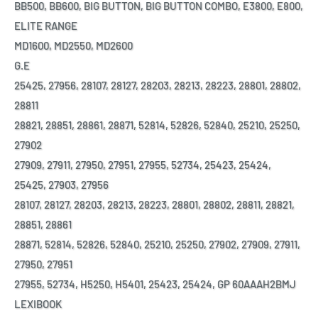
BB500, BB600, BIG BUTTON, BIG BUTTON COMBO, E3800, E800,
ELITE RANGE
MD1600, MD2550, MD2600
G.E
25425, 27956, 28107, 28127, 28203, 28213, 28223, 28801, 28802,
28811
28821, 28851, 28861, 28871, 52814, 52826, 52840, 25210, 25250,
27902
27909, 27911, 27950, 27951, 27955, 52734, 25423, 25424,
25425, 27903, 27956
28107, 28127, 28203, 28213, 28223, 28801, 28802, 28811, 28821,
28851, 28861
28871, 52814, 52826, 52840, 25210, 25250, 27902, 27909, 27911,
27950, 27951
27955, 52734, H5250, H5401, 25423, 25424, GP 60AAAH2BMJ
LEXIBOOK