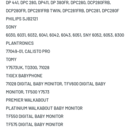
DP 441, DPC 280, DP411, DP 380FR, DPC280, DCP280FRB,
DCP280FR, DPC281FRB TWIN, DPC281FRB, DPC281, DPC280F
PHILIPS SJB2121
SONY
6030, 6031, 6032, 6041, 6042, 6043, 6051, SNY 6052, 6053, 8300
PLANTRONICS
77049-01, CALISTO PRO
TOMY
Y7573UK, TD300, 71028
TIGEX BABYPHONE
71028 DIGITAL BABY MONITOR, TFV600 DIGITAL BABY
MONITOR, TF500 Y7573
PREMIER WALKABOUT
PLATINIUM WALKABOUT BABY MONITOR
TF550 DIGITAL BABY MONITOR
TF575 DIGITAL BABY MONITOR