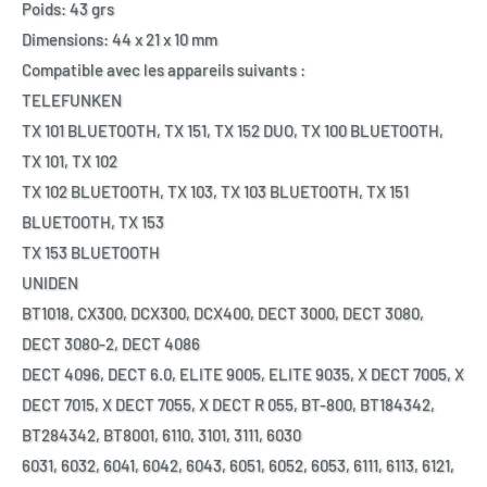
Poids: 43 grs
Dimensions: 44 x 21 x 10 mm
Compatible avec les appareils suivants :
TELEFUNKEN
TX 101 BLUETOOTH, TX 151, TX 152 DUO, TX 100 BLUETOOTH,
TX 101, TX 102
TX 102 BLUETOOTH, TX 103, TX 103 BLUETOOTH, TX 151
BLUETOOTH, TX 153
TX 153 BLUETOOTH
UNIDEN
BT1018, CX300, DCX300, DCX400, DECT 3000, DECT 3080,
DECT 3080-2, DECT 4086
DECT 4096, DECT 6.0, ELITE 9005, ELITE 9035, X DECT 7005, X
DECT 7015, X DECT 7055, X DECT R 055, BT-800, BT184342,
BT284342, BT8001, 6110, 3101, 3111, 6030
6031, 6032, 6041, 6042, 6043, 6051, 6052, 6053, 6111, 6113, 6121,