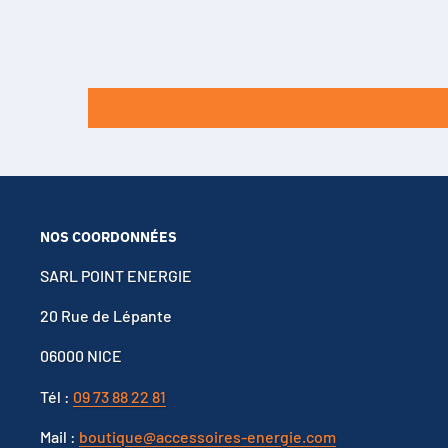
NOS COORDONNÉES
SARL POINT ENERGIE
20 Rue de Lépante
06000 NICE
Tél :
09 73 88 22 81
Mail :
boutique@accessoires-energie.com