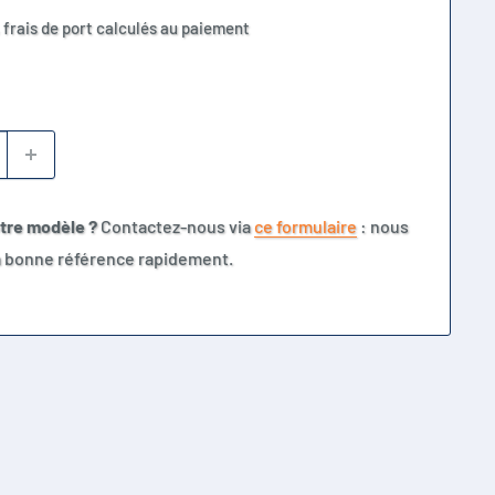
 frais de port calculés au paiement
otre modèle ?
Contactez-nous via
ce formulaire
: nous
la bonne référence rapidement.