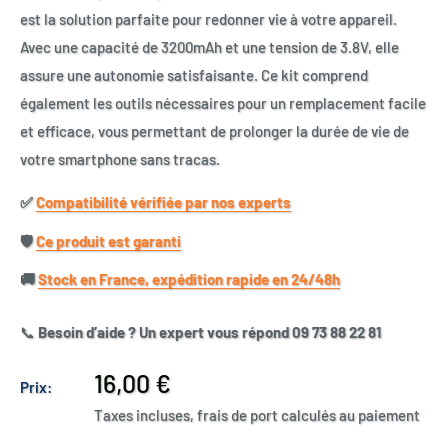
est la solution parfaite pour redonner vie à votre appareil.
Avec une capacité de 3200mAh et une tension de 3.8V, elle
assure une autonomie satisfaisante. Ce kit comprend
également les outils nécessaires pour un remplacement facile
et efficace, vous permettant de prolonger la durée de vie de
votre smartphone sans tracas.
✅​
Compatibilité vérifiée par nos experts
🛡️​
Ce produit est garanti
🚚​
Stock en France, expédition rapide en 24/48h
📞
Besoin d’aide ? Un expert vous répond 09 73 88 22 81
Prix
16,00 €
Prix:
réduit
Taxes incluses, frais de port calculés au paiement