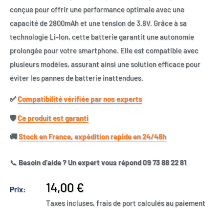
conçue pour offrir une performance optimale avec une
capacité de 2800mAh et une tension de 3.8V. Grâce à sa
technologie Li-Ion, cette batterie garantit une autonomie
prolongée pour votre smartphone. Elle est compatible avec
plusieurs modèles, assurant ainsi une solution efficace pour
éviter les pannes de batterie inattendues.
✅​
Compatibilité vérifiée par nos experts
🛡️​
Ce produit est garanti
🚚​
Stock en France, expédition rapide en 24/48h
📞
Besoin d’aide ? Un expert vous répond 09 73 88 22 81
Prix
14,00 €
Prix:
réduit
Taxes incluses, frais de port calculés au paiement