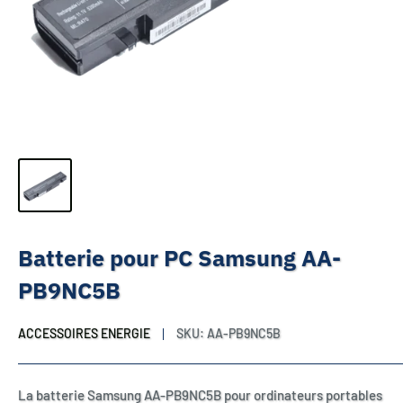
Batterie pour PC Samsung AA-
PB9NC5B
ACCESSOIRES ENERGIE
SKU:
AA-PB9NC5B
La batterie Samsung AA-PB9NC5B pour ordinateurs portables