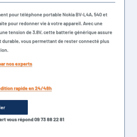
ent pour téléphone portable Nokia BV-L4A, 540 et
aite pour redonner vie à votre appareil. Avec une
une tension de 3.8V, cette batterie générique assure
t durable, vous permettant de rester connecté plus
ion.
par nos experts
dition rapide en 24/48h
ier
ert vous répond 09 73 88 22 81