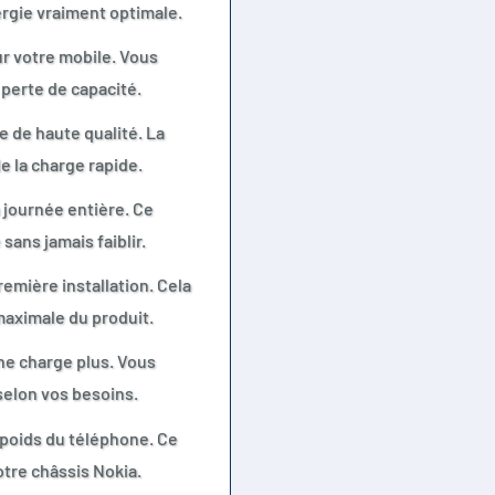
rgie vraiment optimale.
ur votre mobile. Vous
perte de capacité.
 de haute qualité. La
de la charge rapide.
 journée entière. Ce
sans jamais faiblir.
emière installation. Cela
 maximale du produit.
 ne charge plus. Vous
selon vos besoins.
e poids du téléphone. Ce
tre châssis Nokia.