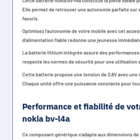
Cette batterie nokia bv-l4a constitue la pièce idéale
Elle permet de retrouver une autonomie parfaite sur
favoris.
Optimisez l'autonomie de votre mobile avec cet access
d'alimentation fiable redonne une jeunesse immédiate 
La batterie lithium intégrée assure des performances 
respecte les normes de sécurité pour une utilisation 
Cette batterie propose une tension de 3.8V avec une
Chaque unité offre une puissance constante pour tou
Performance et fiabilité de vot
nokia bv-l4a
Ce composant générique s'adapte aux dimensions de 