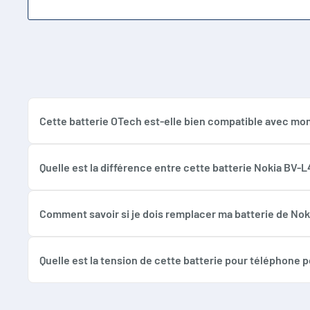
Cette batterie OTech est-elle bien compatible avec mon
Absolument ! Cette batterie OTech est spécifiquement c
BV-L4A, assurant une compatibilité parfaite avec ces m
Quelle est la différence entre cette batterie Nokia BV-L
La batterie OTech BV-L4A que nous proposons offre une c
fournir une performance et une autonomie similaires, v
Comment savoir si je dois remplacer ma batterie de Nok
Si votre téléphone s'éteint soudainement, a une autonomi
BV-L4A est généralement simple. Vous pouvez trouver de
Quelle est la tension de cette batterie pour téléphone 
La tension de cette batterie OTech est de 3.8V. Cette ten
fonctionnement de votre Nokia Lumia 540 ou 830. Une ten