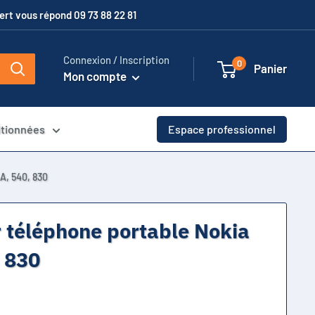
xpert vous répond 09 73 88 22 81
Connexion / Inscription
0
Panier
Mon compte
itionnées
Espace professionnel
A, 540, 830
r téléphone portable Nokia
 830