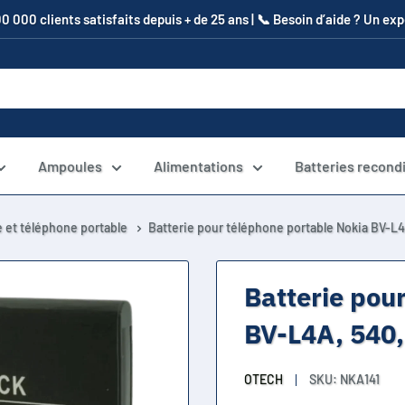
00 000 clients satisfaits depuis + de 25 ans | 📞​ Besoin d’aide ? Un e
Ampoules
Alimentations
Batteries recond
 et téléphone portable
Batterie pour téléphone portable Nokia BV-L4
Batterie pou
BV-L4A, 540,
OTECH
SKU:
NKA141