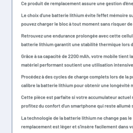
Ce produit de remplacement assure une gestion d'éne
Le choix d'une batterie lithium évite l'effet mémoire s
pouvez charger le bloc à tout moment sans risquer de 
Retrouvez une endurance prolongée avec cette cellule
batterie lithium garantit une stabilité thermique lors 
Grâce à sa capacité de 2200 mAh, votre mobile tient la
matériel performant soutient une utilisation intensive 
Procédez à des cycles de charge complets lors de la pr
calibre la batterie lithium pour obtenir une longévité
Cette pièce est parfaite si votre accumulateur actuel
profitez du confort d'un smartphone qui reste allumé 
La technologie de la batterie lithium ne change pas l
remplacement est léger et s'insère facilement dans vo