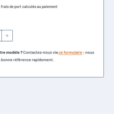
 frais de port calculés au paiement
otre modèle ?
Contactez-nous via
ce formulaire
: nous
la bonne référence rapidement.