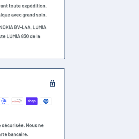
vant toute expédition.
ique avec grand soin.
 NOKIA BV-L4A, LUMIA
ste LUMIA 830 de la
e sécurisée. Nous ne
rte bancaire.