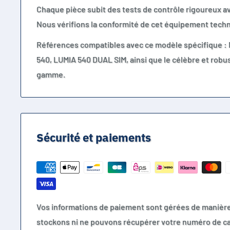
Chaque pièce subit des tests de contrôle rigoureux a
Nous vérifions la conformité de cet équipement techn
Références compatibles avec ce modèle spécifique :
540, LUMIA 540 DUAL SIM, ainsi que le célèbre et robu
gamme.
Sécurité et paiements
Vos informations de paiement sont gérées de manièr
stockons ni ne pouvons récupérer votre numéro de ca