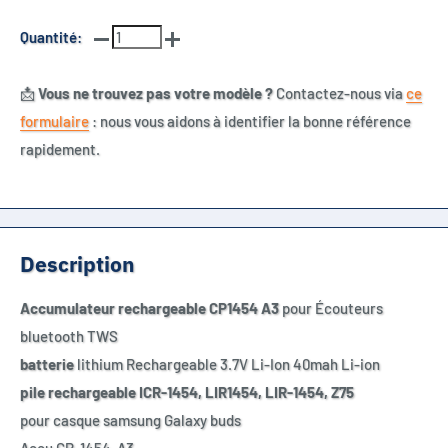
Quantité:
📩
Vous ne trouvez pas votre modèle ?
Contactez-nous via
ce
formulaire
: nous vous aidons à identifier la bonne référence
rapidement.
Description
Accumulateur rechargeable CP1454 A3
pour Écouteurs
bluetooth TWS
batterie
lithium Rechargeable 3.7V Li-Ion 40mah Li-ion
pile rechargeable ICR-1454, LIR1454, LIR-1454, Z75
pour casque samsung Galaxy buds