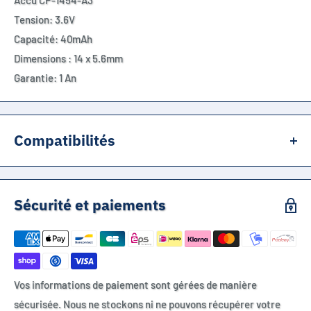
Accu
CP-1454-A3
Tension: 3.6V
Capacité: 40mAh
Dimensions : 14 x 5.6mm
Garantie: 1 An
Compatibilités
ICR-1454, LIR1454, LIR-1454
Sécurité et paiements
Vos informations de paiement sont gérées de manière
sécurisée. Nous ne stockons ni ne pouvons récupérer votre