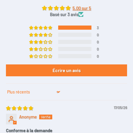
5.00 sur 5
Basé sur 3 avis
3
0
0
0
0
Écrire un avis
Sort by
17/05/26
Anonyme
Conforme à la demande