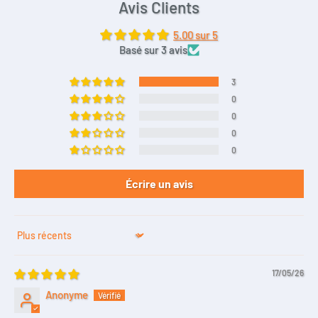
Avis Clients
5.00 sur 5
Basé sur 3 avis
3
0
0
0
0
Écrire un avis
Sort by
17/05/26
Anonyme