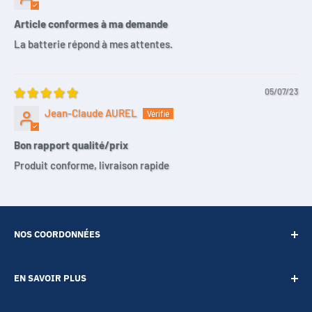
Article conformes à ma demande
La batterie répond à mes attentes.
05/07/23
Jean-Claude AUREL
Bon rapport qualité/prix
Produit conforme, livraison rapide
NOS COORDONNÉES
SARL POINT ENERGIE
EN SAVOIR PLUS
20 Rue de Lépante
Contact