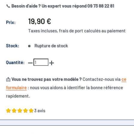
📞
Besoin d’aide ? Un expert vous répond 09 73 88 22 81
Prix
19,90 €
Prix:
réduit
Taxes incluses, frais de port calculés au paiement
Stock:
Rupture de stock
Quantité:
📩
Vous ne trouvez pas votre modèle ?
Contactez-nous via
ce
formulaire
: nous vous aidons à identifier la bonne référence
rapidement.
3 avis