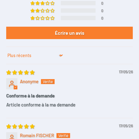
0
0
0
Écrire un avis
Sort by
17/05/26
Anonyme
Conforme à la demande
Article conforme à la ma demande
17/05/26
Romain FISCHER