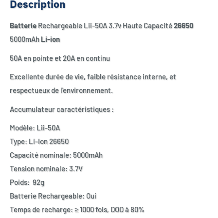
Description
Batterie
Rechargeable Lii-50A 3.7v Haute Capacité
26650
5000mAh
Li-ion
50A en pointe et 20A en continu
Excellente durée de vie, faible résistance interne, et
respectueux de l'environnement.
Accumulateur caractéristiques :
Modèle: Lii-50A
Type: Li-Ion 26650
Capacité nominale: 5000mAh
Tension nominale: 3.7V
Poids: 92g
Batterie Rechargeable: Oui
Temps de recharge: ≥ 1000 fois, DOD à 80%