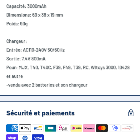
Capacité: 3000mAh
Dimensions: 69 x 38 x 19 mm
Poids: 90g
Chargeur:
Entrée: AC110-240V 50/60Hz
Sortie: 7.4V 800mA
Pour: MJX, T40, T40C, F39, F49, T39, RC, Wltoys 3000, 10428
et autre
-vendu avec 2 batteries et son chargeur
Sécurité et paiements