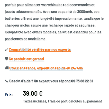
parfait pour alimenter vos véhicules radiocommandés et
jouets télécommandés. Avec une capacité de 3000mAh, ces
batteries offrent une longévité impressionnante, tandis que le
chargeur inclus assure une recharge rapide et sécurisée.
Compatible avec divers modèles, ce kit est essentiel pour les
passionnés de modélisme.
✅​
Compatibilité vérifiée par nos experts
🛡️​
Ce produit est garanti
🚚​
Stock en France, expédition rapide en 24/48h
📞
Besoin d’aide ? Un expert vous répond 09 73 88 22 81
Prix
39,00 €
Prix:
réduit
Taxes incluses, frais de port calculés au paiement