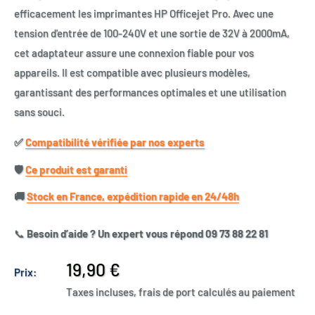
efficacement les imprimantes HP Officejet Pro. Avec une
tension d'entrée de 100-240V et une sortie de 32V à 2000mA,
cet adaptateur assure une connexion fiable pour vos
appareils. Il est compatible avec plusieurs modèles,
garantissant des performances optimales et une utilisation
sans souci.
✅​
Compatibilité vérifiée par nos experts
🛡️​
Ce produit est garanti
🚚​
Stock en France, expédition rapide en 24/48h
📞
Besoin d’aide ? Un expert vous répond 09 73 88 22 81
Prix
19,90 €
Prix:
réduit
Taxes incluses, frais de port calculés au paiement