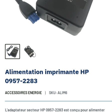
Alimentation imprimante HP
0957-2283
ACCESSOIRES ENERGIE
SKU:
ALIM6
L'adaptateur secteur HP 0957-2283 est conçu pour alimenter