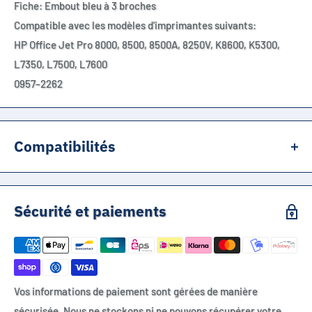
Fiche: Embout bleu à 3 broches
Compatible avec les modèles d'imprimantes suivants:
HP Office Jet Pro 8000, 8500, 8500A, 8250V, K8600, K5300,
L7350, L7500, L7600
0957–2262
Compatibilités
Compatible avec les modèles d'imprimantes suivants:
HP Office Jet Pro
Sécurité et paiements
8000, 8500, 8500A, 8250V, K8600, K5300, L7350, L7500, L7600
Vos informations de paiement sont gérées de manière
sécurisée. Nous ne stockons ni ne pouvons récupérer votre