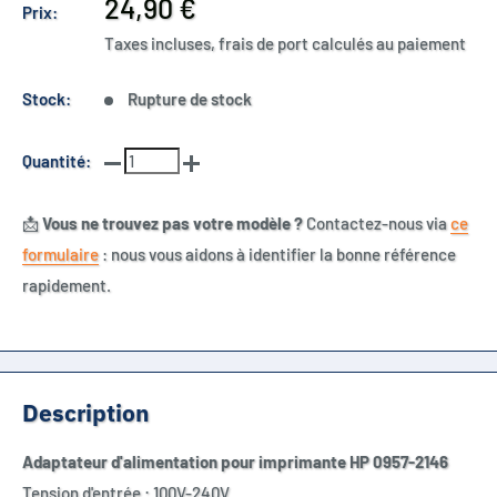
Prix
24,90 €
Prix:
réduit
Taxes incluses, frais de port calculés au paiement
Stock:
Rupture de stock
Quantité:
📩
Vous ne trouvez pas votre modèle ?
Contactez-nous via
ce
formulaire
: nous vous aidons à identifier la bonne référence
rapidement.
Description
Adaptateur d'alimentation pour imprimante HP 0957-2146
Tension d'entrée : 100V-240V