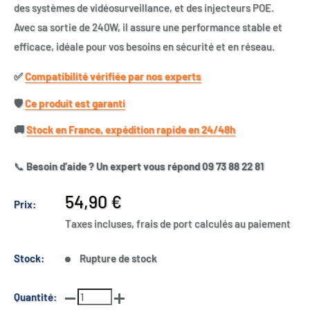
des systèmes de vidéosurveillance, et des injecteurs POE.
Avec sa sortie de 240W, il assure une performance stable et
efficace, idéale pour vos besoins en sécurité et en réseau.
✅​
Compatibilité vérifiée par nos experts
🛡️​
Ce produit est garanti
🚚​
Stock en France, expédition rapide en 24/48h
📞
Besoin d’aide ? Un expert vous répond 09 73 88 22 81
Prix
54,90 €
Prix:
réduit
Taxes incluses, frais de port calculés au paiement
Stock:
Rupture de stock
Quantité: