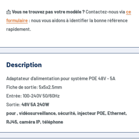
📩
Vous ne trouvez pas votre modèle ?
Contactez-nous via
ce
formulaire
: nous vous aidons à identifier la bonne référence
rapidement.
Description
Adaptateur d'alimentation pour système POE 48V - 5A
Fiche de sortie: 5x5x2.5mm
Entrée: 100-240V 50/60Hz
Sortie:
48
V 5A 240W
pour , vidéosurveillance, sécurité, injecteur POE, Ethernet,
RJ45, caméra IP, téléphone