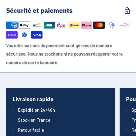
Sécurité et paiements
Vos informations de paiement sont gérées de manière
sécurisée. Nous ne stockons ni ne pouvons récupérer votre
numéro de carte bancaire.
Livraison rapide
Pou
Expédié en 24/48h
Sp
Stock en France
Pr
Retour facile
Re