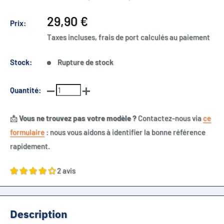
Prix
29,90 €
Prix:
réduit
Taxes incluses, frais de port calculés au paiement
Stock:
Rupture de stock
Quantité:
📩
Vous ne trouvez pas votre modèle ?
Contactez-nous via
ce
formulaire
: nous vous aidons à identifier la bonne référence
rapidement.
2 avis
Description