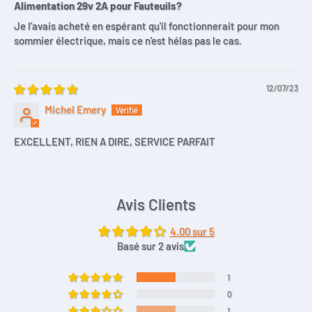
Alimentation 29v 2A pour Fauteuils?
Je l'avais acheté en espérant qu'il fonctionnerait pour mon
sommier électrique, mais ce n'est hélas pas le cas.
12/07/23
Michel Emery
EXCELLENT, RIEN A DIRE, SERVICE PARFAIT
Avis Clients
4.00 sur 5
Basé sur 2 avis
1
0
1