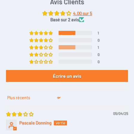
Avis Clients
4.00 sur 5
Basé sur 2 avis
1
0
1
0
0
Écrire un avis
Sort by
05/04/25
Pascale Donning