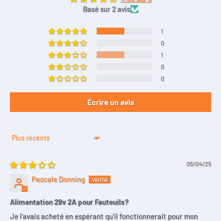
Basé sur 2 avis
1
0
1
0
0
Écrire un avis
Sort by
05/04/25
Pascale Donning
Alimentation 29v 2A pour Fauteuils?
Je l'avais acheté en espérant qu'il fonctionnerait pour mon