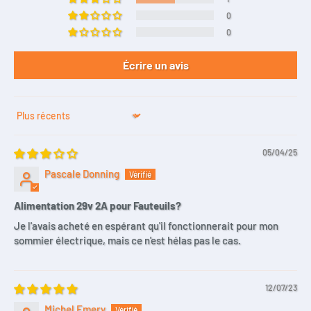
0
0
Écrire un avis
Sort by
05/04/25
Pascale Donning
Alimentation 29v 2A pour Fauteuils?
Je l'avais acheté en espérant qu'il fonctionnerait pour mon
sommier électrique, mais ce n'est hélas pas le cas.
12/07/23
Michel Emery