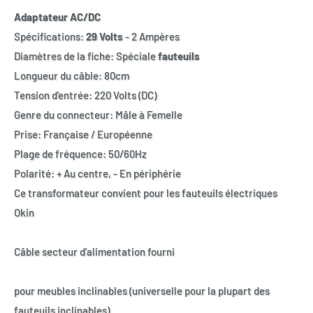
Adaptateur AC/DC
Spécifications:
29 Volts
- 2 Ampères
Diamètres de la fiche: Spéciale
fauteuils
Longueur du câble: 80cm
Tension d'entrée: 220 Volts (DC)
Genre du connecteur: Mâle à Femelle
Prise: Française / Européenne
Plage de fréquence: 50/60Hz
Polarité: + Au centre, - En périphérie
Ce transformateur convient pour les fauteuils électriques
Okin
Câble secteur d'alimentation fourni
pour meubles inclinables (universelle pour la plupart des
fauteuils inclinables)