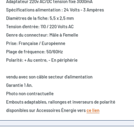
Adaptateur 220v AC/DC tension fixe 3000mA
Spécifications alimentation : 24 Volts - 3 Ampères
Diamètres de la fiche: 5,5 x 2,5 mm
Tension d'entrée: 110 / 220 Volts AC
Genre du connecteur: Mâle à Femelle
Prise: Française / Européenne
Plage de fréquence: 50/60Hz
Polarité: + Au centre, - En périphérie
vendu avec son câble secteur d'alimentation
Garantie 1 An.
Photo non contractuelle
Embouts adaptables, rallonges et inverseurs de polarité
disponibles sur Accessoires Énergie vers
ce lien