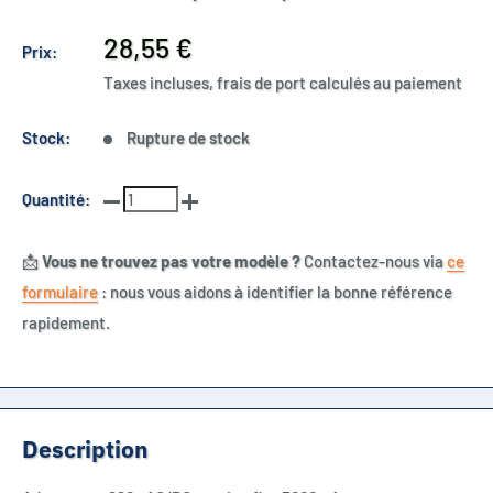
Prix
28,55 €
Prix:
réduit
Taxes incluses, frais de port calculés au paiement
Stock:
Rupture de stock
Quantité:
📩
Vous ne trouvez pas votre modèle ?
Contactez-nous via
ce
formulaire
: nous vous aidons à identifier la bonne référence
rapidement.
Description